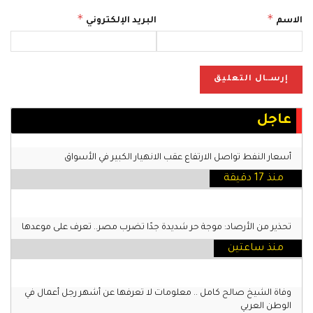
*
*
الاسم
البريد الإلكتروني
عاجل
أسعار النفط تواصل الارتفاع عقب الانهيار الكبير في الأسواق
منذ 17 دقيقة
تحذير من الأرصاد: موجة حر شديدة جدًا تضرب مصر.. تعرف على موعدها
منذ ساعتين
وفاة الشيخ صالح كامل .. معلومات لا تعرفها عن أشهر رجل أعمال في
الوطن العربي