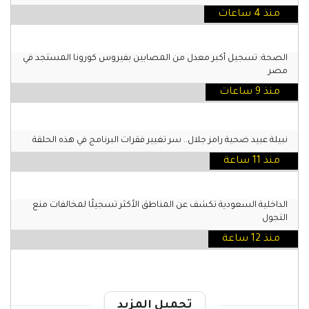
منذ 4 ساعات
الصحة: تسجيل أكبر معدل من المصابين بفيروس كورونا المستجد في
مصر
منذ 9 ساعات
نبيلة عبيد ضحية رامز جلال.. سر تغيير فقرات البرنامج في هذه الحلقة
منذ 11 ساعة
الداخلية السعودية تكشف عن المناطق الأكثر تسجيلًا لمخالفات منع
التجول
منذ 12 ساعة
تحميل المزيد