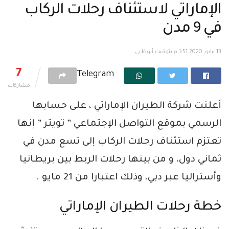
الإماراتي لاستئناف رحلات الركاب
في 9 مدن
13 مايو, 2020 1:51 م بتوقيت أبوظبي
7
Telegram
مشاركات
أعلنت شركة الطيران الإماراتي ، على حسابها
الرسمي بموقع التواصل الإجتماعي ” تويتر ” إنها
تعتزم استئناف رحلات الركاب إلى تسع مدن في
ثماني دول، و من بينها رحلات الربط بين بريطانيا
وأستراليا عبر دبي، وذلك اعتبارا من 21 مايو .
خطة رحلات الطيران الإماراتي