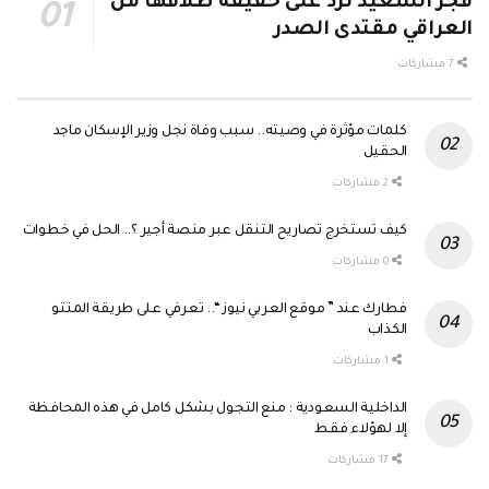
فجر السعيد ترد على حقيقة طلاقها من
العراقي مقتدى الصدر
7 مشاركات
كلمات مؤثرة في وصيته.. سبب وفاة نجل وزير الإسكان ماجد
الحقيل
2 مشاركات
كيف تستخرج تصاريح التنقل عبر منصة أجير ؟.. الحل في خطوات
0 مشاركات
فطارك عند ” موقع العربي نيوز “.. تعرفي على طريقة المنتو
الكذاب
1 مشاركات
الداخلية السعودية : منع التجول بشكل كامل في هذه المحافظة
إلا لهؤلاء فقط
17 مشاركات