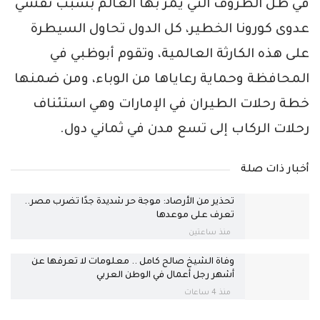
في ظل الظروف التي يمر بها العالم بسبب تفشي
عدوى كورونا الخطير، كل الدول تحاول السيطرة
على هذه الكارثة العالمية، وتقوم أبوظبي في
المحافظة وحماية رعاياها من الوباء، ومن ضمنها
خطة رحلات الطيران في الإمارات وهي استئناف
رحلات الركاب إلى تسع مدن في ثماني دول.
أخبار ذات صلة
تحذير من الأرصاد: موجة حر شديدة جدًا تضرب مصر..
تعرف على موعدها
منذ ساعتين
وفاة الشيخ صالح كامل .. معلومات لا تعرفها عن
أشهر رجل أعمال في الوطن العربي
منذ 4 ساعات