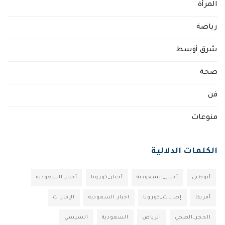
المرأة
رياضة
شرق أوسط
صحة
فن
منوعات
الكلمات الدلالية
أبوظبي
أخبار_السعودية
أخبار_كورونا
أخبار السعودية
أمريكا
إصابات_كورونا
اخبار السعودية
الإمارات
الحجر_الصحي
الرياض
السعودية
السيسي