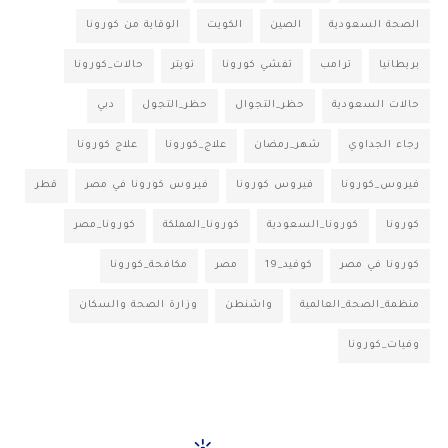
الصحة السعودية
الصين
الكويت
الوقاية من كورونا
بريطانيا
ترامب
تفشي كورونا
تويتر
حالات_كورونا
حالات السعودية
حظر_التجوال
حظر_التجول
دبي
رجاء الجداوي
شهر_رمضان
علاج_كورونا
علاج كورونا
فيروس_كورونا
فيروس كورونا
فيروس كورونا في مصر
قطر
كورونا
كورونا_السعودية
كورونا_المملكة
كورونا_مصر
كورونا في مصر
كوفيد_19
مصر
مكافحة_كورونا
منظمة_الصحة_العالمية
واشنطن
وزارة الصحة والسكان
وفيات_كورونا