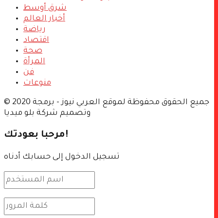
شرق أوسط
أخبار العالم
رياضة
اقتصاد
صحة
المرأة
فن
منوعات
© 2020 جميع الحقوق محفوظة لموقع العربي نيوز - برمجة
وتصميم شركة بلو ميديا
مرحبا بعودتك!
تسجيل الدخول إلى حسابك أدناه