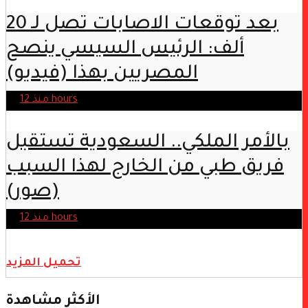
بعد توقعات الاصابات تصل لـ 20
ألف: الرئيس السيسي ينصح
المصريين بهذا (فيديو)
منذ 12 hours
بالأمر الملكي.. السعودية تستقبل
فريق طبي من الخارج لهذا السبب
(صور)
منذ 12 hours
تحميل المزيد
الأكثر مشاهدة