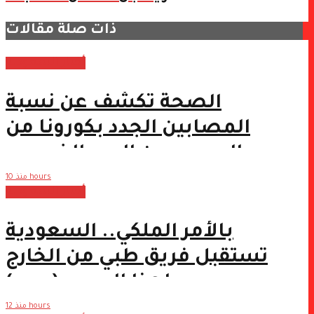
ذات صلة
مقالات
أخبار السعودية
الصحة تُكشف عن نسبة
المصابين الجدد بكورونا من
السعوديين اليوم الخميس
(فيديو)
منذ 10 hours
أخبار السعودية
بالأمر الملكي.. السعودية
تستقبل فريق طبي من الخارج
لهذا السبب (صور)
منذ 12 hours