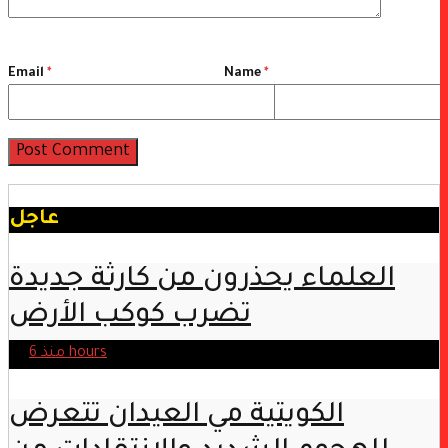
Email
*
Name
*
عاجل
العلماء يحذرون من كارثة جديدة
تضرب كوكب الأرض
منذ 6 hours
الكويتية مي العيدان تتعرض