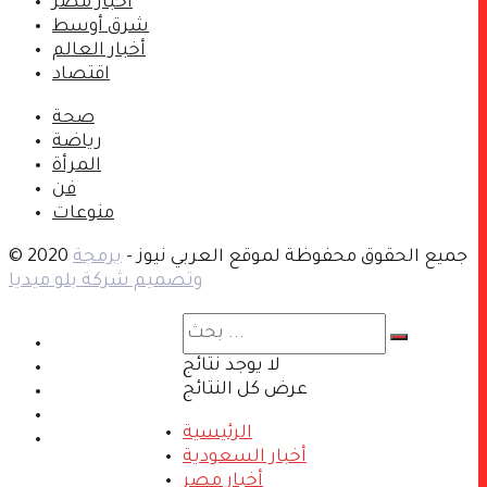
أخبار مصر
شرق أوسط
أخبار العالم
اقتصاد
صحة
رياضة
المرأة
فن
منوعات
© 2020 جميع الحقوق محفوظة لموقع العربي نيوز -
برمجة
وتصميم شركة بلو ميديا
أتصل بنا
لا يوجد نتائج
اعلن معنا
عرض كل النتائج
اعمل معنا
اكتب معنا
الرئيسية
إخلاء المسئولية
أخبار السعودية
أخبار مصر