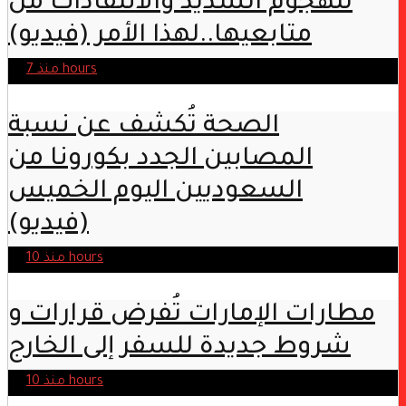
للهجوم الشديد والانتقادات من
متابعيها..لهذا الأمر (فيديو)
منذ 7 hours
الصحة تُكشف عن نسبة
المصابين الجدد بكورونا من
السعوديين اليوم الخميس
(فيديو)
منذ 10 hours
مطارات الإمارات تُفرض قرارات و
شروط جديدة للسفر إلى الخارج
منذ 10 hours