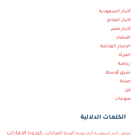
أخبار السعودية
أخبار العالم
أخبار مصر
اقتصاد
الاخبار العاجلة
المرأة
رياضة
شرق أوسط
صحة
فن
منوعات
الكلمات الدلالية
الإمارات
إصابات_كورونا
أمريكا
أخبار_كورونا
أبوظبي
أخبار_السعودية