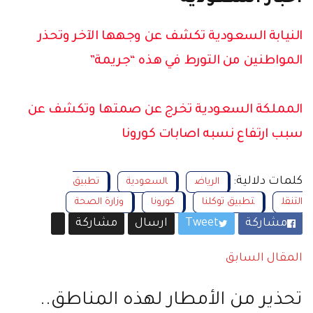
النيابة السعودية تكشف عن وجهها الآخر وتحذر
المواطنين من التورط في هذه “جريمة”
المملكة السعودية تخرج عن صمتها وتكشف عن
سبب ارتفاع نسبه اصابات كورونا
كلمات دلالية:
الرياض
السعودية
تطبيق
التنقل
تطبيق توكلنا
كورونا
وزارة الصحة
مشاركة
Tweet
ارسال
مشاركة
المقال السابق
تحذير من الأمطار لهذه المناطق..