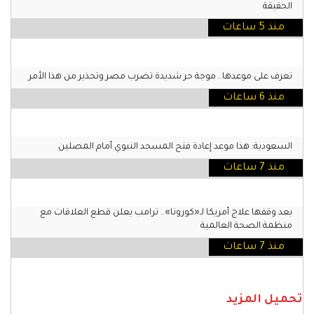
الحقيقة
منذ 5 ساعات
تعرف على موعدها.. موجة حر شديدة تضرب مصر وتحذير من هذا الأمر
منذ 6 ساعات
السعودية: هذا موعد إعادة فتح المسجد النبوي أمام المصلين
منذ 7 ساعات
بعد وقفها علاج أمريكا لـ«كورونا».. ترامب يعلن قطع العلاقات مع
منظمة الصحة العالمية
منذ 7 ساعات
تحميل المزيد