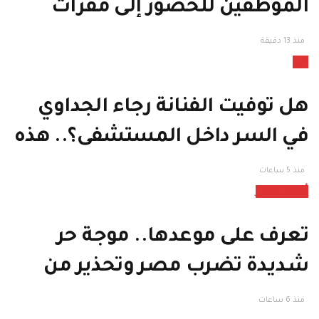
الموظفين للحضور إلى مقرات
العمل بالسعودية
منذ 13 دقيقة
فن
هل توفيت الفنانة رجاء الجداوي
في السر داخل المستشفى؟.. هذه
هي الحقيقة
منذ 5 ساعات
أخبار مصر
تعرف على موعدها.. موجة حر
شديدة تضرب مصر وتحذير من
هذا الأمر
منذ 6 ساعات