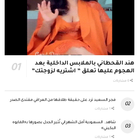
هند القحطاني بالملابس الداخلية بعد
الهجوم عليها تعلق ” اشتريه لزوجتك”
0 مشاركات
مشاركة
0
فجر السعيد ترد على حقيقة طلاقها من العراقي مقتدى الصدر
Tweet
1 مشاركات
0
مشاركة
شاهد.. السعودية أمل الشهراني تُثير الجدل بصورها بـ«المايوه
0
البكيني»
Tweet
1 مشاركات