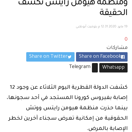
ومنظمة هيومن رايتس تكشف
الحقيقة
19 مايو, 2020 12:31 م بتوقيت أبوظبي
0
مشاركات
Share on Twitter
Share on Facebook
Telegram
Whatsapp
كشفت الدولة القطرية اليوم الثلاثاء عن وجود 12
إصابة بفيروس كورونا المستجد في أحد سجونها،
بينما حذرت منظمة هيومن رايتس ووتش
الحقوقية من إمكانية تعرض سجناء آخرين لخطر
الإصابة بالمرض.