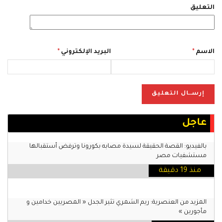
التعليق
الاسم
*
البريد الإلكتروني
*
عاجل
بالفيديو: القصة الحقيقة لسيدة مصابه بكورونا وترفض أستقبالها
مستشفيات مصر
منذ 19 دقيقة
المزيد من العنصرية: ريم الشمري تثير الجدل « المصريين خدامين و
مأجورين »