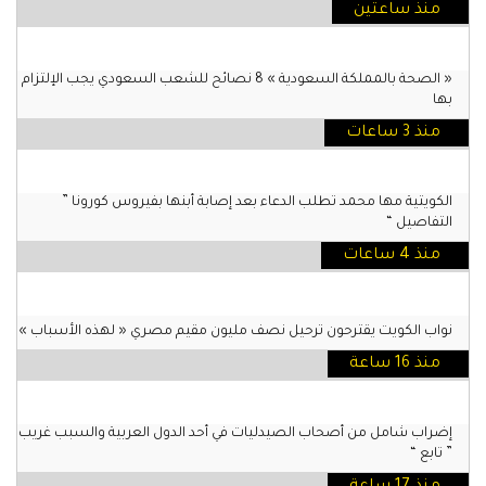
منذ ساعتين
« الصحة بالمملكة السعودية » 8 نصائح للشعب السعودي يجب الإلتزام
بها
منذ 3 ساعات
الكويتية مها محمد تطلب الدعاء بعد إصابة أبنها بفيروس كورونا ”
التفاصيل “
منذ 4 ساعات
نواب الكويت يقترحون ترحيل نصف مليون مقيم مصري « لهذه الأسباب »
منذ 16 ساعة
إضراب شامل من أصحاب الصيدليات في أحد الدول العربية والسبب غريب
” تابع “