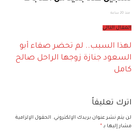
كورونا من بينهم مصريين
منذ 20 ساعة
المقال التالي
لهذا السبب.. لم تحضر صفاء أبو
السعود جنازة زوجها الراحل صالح
كامل
اترك تعليقاً
لن يتم نشر عنوان بريدك الإلكتروني.
الحقول الإلزامية
مشار إليها بـ
*