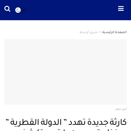
الصفحة الرئيسية
شرق أوسط
أمير قطر
كارثة جديدة تهدد ” الدولة القطرية ”