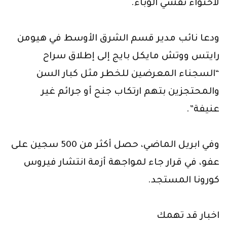
لاحتواء تفشي الوباء.
ودعا نائب مدير قسم الشرق الأوسط في هيومن
رايتس ووتش مايكل بايج إلى إطلاق سراح
“السجناء المعرضين للخطر مثل كبار السن
والمحتجزين بتهم ارتكاب جنح أو جرائم غير
عنيفة”.
وفي ابريل الماضي، حصل أكثر من 500 سجين على
عفو، في قرار جاء لمواجهة أزمة انتشار فيروس
كورونا المستجد.
اخبار قد تهمك