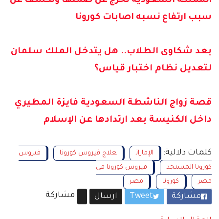
المملكة السعودية تخرج عن صمتها وتكشف عن
سبب ارتفاع نسبه اصابات كورونا
بعد شكاوى الطلاب.. هل يتدخل الملك سلمان
لتعديل نظام اختبار قياس؟
قصة زواج الناشطة السعودية فايزة المطيري
داخل الكنيسة بعد ارتدادها عن الإسلام
كلمات دلالية:
الإمارات
علاج فيروس كورونا
فيروس
كورونا المستجد
فيروس كورونا في
مصر
كورونا
مصر
مشاركة
مشاركة
Tweet
ارسال