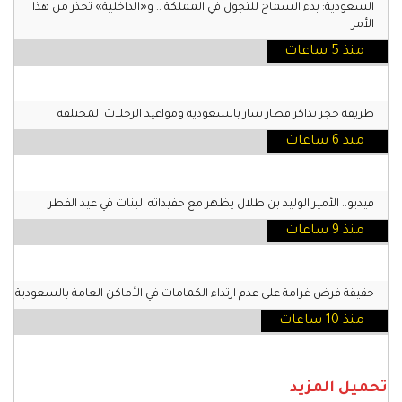
السعودية: بدء السماح للتجول في المملكة .. و«الداخلية» تحذر من هذا
الأمر
منذ 5 ساعات
طريقة حجز تذاكر قطار سار بالسعودية ومواعيد الرحلات المختلفة
منذ 6 ساعات
فيديو.. الأمير الوليد بن طلال يظهر مع حفيداته البنات في عيد الفطر
منذ 9 ساعات
حقيقة فرض غرامة على عدم ارتداء الكمامات في الأماكن العامة بالسعودية
منذ 10 ساعات
تحميل المزيد