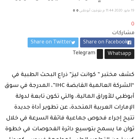
19 مايو, 2020 11:44 م بتوقيت أبوظبي
0
0
0
مشاركات
Share on Twitter
Share on Facebook
Telegram
Whatsapp
كشف مختبر ” كوانت ليز” ذراع البحث الطبية في
“الشركة العالمية القابضة IHC”، المدرجة في سوق
أبوظبي للأوراق المالية، والتي تكون تابعة لدولة
الإمارات العربية المتحدة، عن تطوير أداة جديدة
تتيح إجراء فحوص جماعية فائقة السرعة في خلال
ثوان ما يسمح بتوسيع دائرة الفحوصات في خطوة