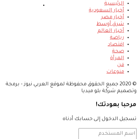
الرئيسية
إخلاء المسئولية
أخبار السعودية
أخبار مصر
شرق أوسط
أخبار العالم
رياضة
اقتصاد
صحة
المرأة
فن
منوعات
© 2020 جميع الحقوق محفوظة لموقع العربي نيوز - برمجة
وتصميم شركة بلو ميديا
مرحبا بعودتك!
تسجيل الدخول إلى حسابك أدناه