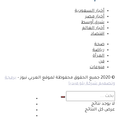
أخبار السعودية
أخبار مصر
شرق أوسط
أخبار العالم
اقتصاد
صحة
رياضة
المرأة
فن
منوعات
© 2020 جميع الحقوق محفوظة لموقع العربي نيوز -
برمجة
وتصميم شركة بلو ميديا
أتصل بنا
لا يوجد نتائج
اعلن معنا
عرض كل النتائج
اعمل معنا
اكتب معنا