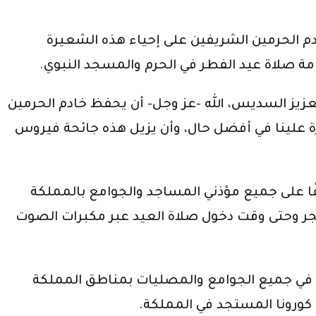
ادم الحرمين الشريفين على إحياء هذه الشعيرة
ة صلاة عيد الفطر في الحرم والمسجد النبوي.
عزيز السديس، الله -عز وجل- أن يحفظ خادم الحرمين
زة علينا في أفضل حال، وأن يزيل هذه جائحة فيروس
يفًا على جميع مؤذني المساجد والجوامع بالمملكة
ر المبارك للعام الجاري ١٤٤١هـ، وذلك من بعد صلاة الفجر وحتى وقت دخول صلاة العيد عبر مكبرات الصوت
يد في جميع الجوامع والمصليات بمناطق المملكة
 كورونا المستجد في المملكة.