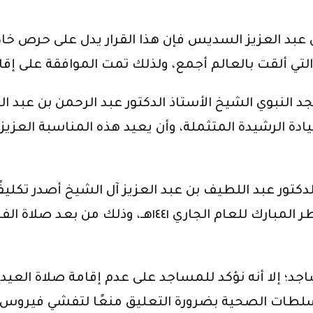
 بن عبد العزيز السديس فإن هذا القرار يدل على حرص خ
 ألقت بالعالم أجمع، ولذلك تمت الموافقة على إقام
النبوي الشيخ الأستاذ الدكتور عبد الرحمن بن عبد ال
ادة الرشيدة المتثملة، وأن يعيد هذه المناسبة العزي
لدكتور عبد اللطيف بن عبد العزيز آل الشيخ أصدر تكل
برفع التكبيرات الخاصة بالعيد في وقت صلاة عيد الفط
جد؛ إلا أنه نؤكد للمساجد على عدم إقامة صلاة الع
 السلطات الصحية بضرورة التعليق منعًا لتفشي فيروس