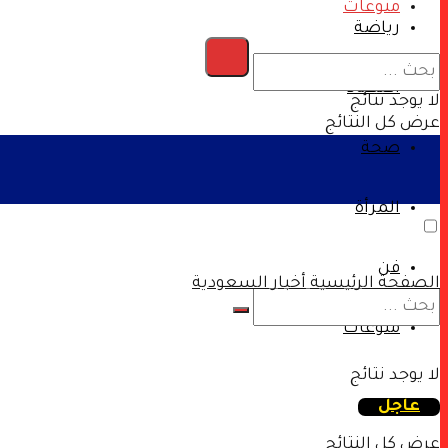
منوعات
رياضة
اقتصاد
لا يوجد نتائج
عرض كل النتائج
صحة
المرأة
فن
الصفحة الرئيسية
أخبار السعودية
منوعات
لا يوجد نتائج
عاجل
عرض كل النتائج