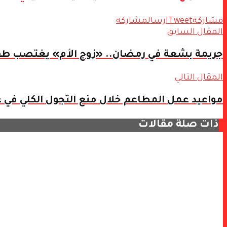
مشاركة
Tweet
ارسال
مشاركة
المقال السابق
جريمة بشعة في رمضان.. «زوج الأم» يغتصب طفل
المقال التالي
مواعيد عمل المطاعم خلال منع التجول الكلي في ع
ذات صلة
مقالات