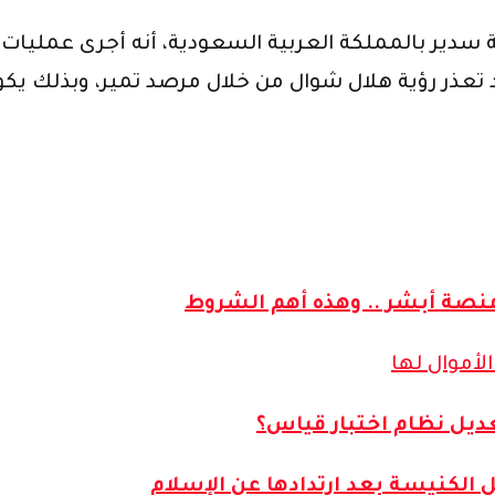
 سدير بالمملكة العربية السعودية، أنه أجرى عمليات
قد تعذر رؤية هلال شوال من خلال مرصد تمير، وبذلك ي
منصة أبشر .. وهذه أهم الشروط
أموال لها
ديل نظام اختبار قياس؟
الكنيسة بعد ارتدادها عن الإسلام