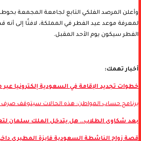
وأعلن المرصد الفلكي التابع لجامعة المجمعة بحوطة
لمعرفة موعد عيد الفطر في المملكة، لافتًا إلى أنه 
الفطر سيكون يوم الأحد المقبل.
أخبار تهمك:
خطوات تجديد الإقامة في السعودية إلكترونيا عبر 
برنامج حساب المواطن: هذه الحالات سيتوقف صرف ال
بعد شكاوى الطلاب.. هل يتدخل الملك سلمان لتع
قصة زواج الناشطة السعودية فايزة المطيري داخل 