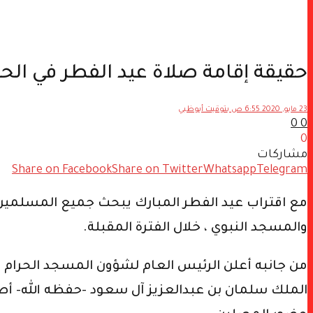
حقيقة إقامة صلاة عيد الفطر في الح
23 مايو, 2020 6:55 ص بتوقيت أبوظبي
0
0
0
مشاركات
Share on Facebook
Share on Twitter
Whatsapp
Telegram
مع اقتراب عيد الفطر المبارك يبحث جميع المسلمين 
والمسجد النبوي ، خلال الفترة المقبلة.
من جانبه أعلن الرئيس العام لشؤون المسجد الحرام و
الملك سلمان بن عبدالعزيز آل سعود -حفظه الله- أصد