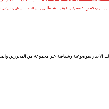
مصر
هند القحطاني
مكافحة_كورونا
وزارة الصحة والسكان
د رمضان
وفيات_كورونا
لك الأخبار بموضوعية وشفافية عبر مجموعة من المحررين والمراس