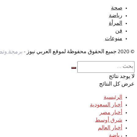
صحة
رياضة
المرأة
فن
منوعات
© 2020 جميع الحقوق محفوظة لموقع العربي نيوز -
برمجة وتصم
لا يوجد نتائج
عرض كل النتائج
الرئيسية
أخبار السعودية
أخبار مصر
شرق أوسط
أخبار العالم
رياضة