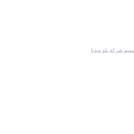
يم شركة بلو ميديا