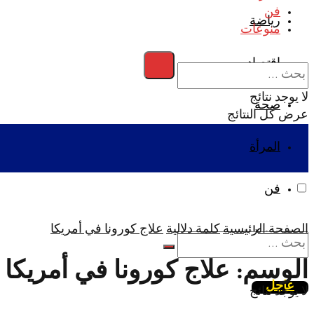
فن
رياضة
منوعات
اقتصاد
لا يوجد نتائج
صحة
عرض كل النتائج
المرأة
فن
الصفحة الرئيسية
كلمة دلالية
علاج كورونا في أمريكا
منوعات
الوسم:
علاج كورونا في أمريكا
عاجل
لا يوجد نتائج