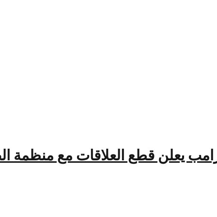
ترامب يعلن قطع العلاقات مع منظمة ال