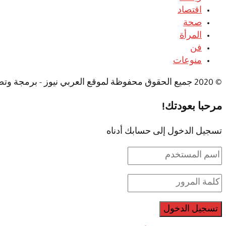
اقتصاد
صحة
المرأة
فن
منوعات
© 2020 جميع الحقوق محفوظة لموقع العربي نيوز - برمجة وتصميم شركة بلو ميديا
مرحبا بعودتك!
تسجيل الدخول إلى حسابك أدناه