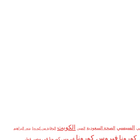
الكويت
السيسي
الصحة السعودية
ي
الصين
الوقاية من كورونا
بدور البراهيم
فيروس كورونا
كورونا
فيروس كورونا في مصر
قطر