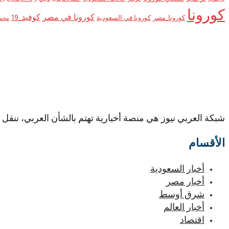
كورونا
كورونا في مصر
كوفيد_19
كورونا_مصر
كورونا في السعودية
محم
شبكة العربي نيوز هي منصة أخبارية تهتم بالشأن العربي، ننقل 
الأقسام
أخبار السعودية
أخبار مصر
شرق أوسط
أخبار العالم
اقتصاد