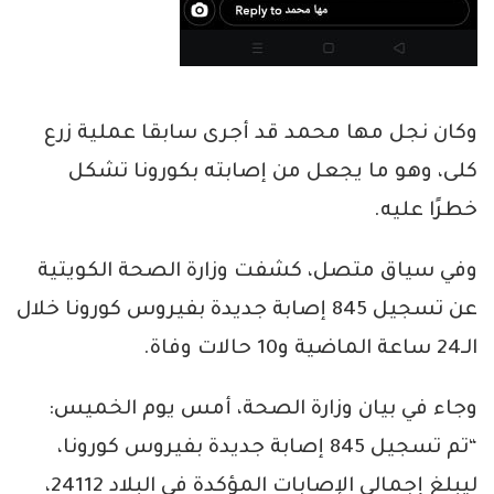
وكان نجل مها محمد قد أجرى سابقا عملية زرع
كلى، وهو ما يجعل من إصابته بكورونا تشكل
خطرًا عليه.
وفي سياق متصل، كشفت وزارة الصحة الكويتية
عن تسجيل 845 إصابة جديدة بفيروس كورونا خلال
الـ24 ساعة الماضية و10 حالات وفاة.
وجاء في بيان وزارة الصحة، أمس يوم الخميس:
“تم تسجيل 845 إصابة جديدة بفيروس كورونا،
ليبلغ إجمالي الإصابات المؤكدة في البلاد 24112،