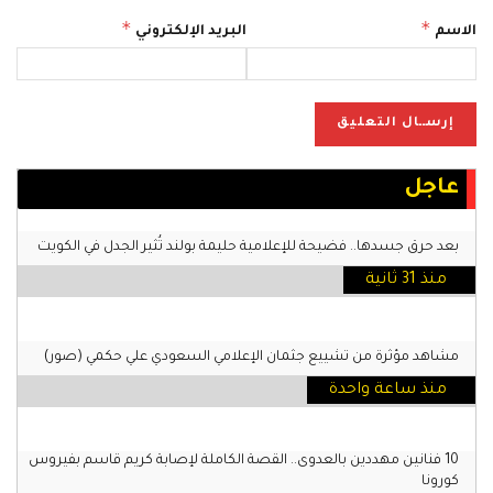
*
*
الاسم
البريد الإلكتروني
عاجل
بعد حرق جسدها.. فضيحة للإعلامية حليمة بولند تُثير الجدل في الكويت
منذ 31 ثانية
مشاهد مؤثرة من تشييع جثمان الإعلامي السعودي علي حكمي (صور)
منذ ساعة واحدة
10 فنانين مهددين بالعدوى.. القصة الكاملة لإصابة كريم قاسم بفيروس
كورونا