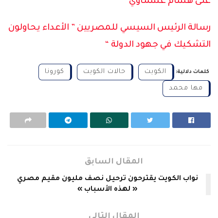
على هشام عشماوي
رسالة الرئيس السيسي للمصريين ” الأعداء يحاولون
التشكيك في جهود الدولة “
الكويت
حالات الكويت
كورونا
كلمات دلالية:
مها محمد
المقال السابق
نواب الكويت يقترحون ترحيل نصف مليون مقيم مصري
« لهذه الأسباب »
المقال التالي