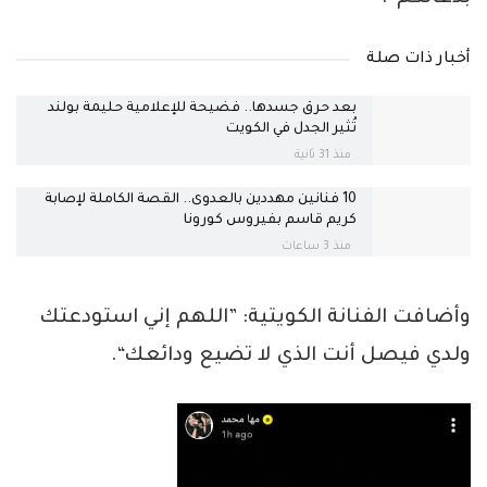
أخبار ذات صلة
بعد حرق جسدها.. فضيحة للإعلامية حليمة بولند
تُثير الجدل في الكويت
منذ 31 ثانية
10 فنانين مهددين بالعدوى.. القصة الكاملة لإصابة
كريم قاسم بفيروس كورونا
منذ 3 ساعات
وأضافت الفنانة الكويتية: ”اللهم إني استودعتك
ولدي فيصل أنت الذي لا تضيع ودائعك“.