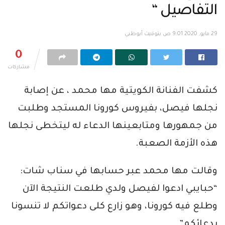
التفاصيل “
29 مايو, 2020 9:01 ص بتوقيت أبوظبي
0
مشاركات
كشفت الفنانة الكويتية مها محمد ، عن إصابة
نجلها فيصل، بفيروس كورونا المستجد وطلبت
من جمهورها ومتابعينها الدعاء له ليتخطى نجلها
هذه الأزمة الصعبة.
وقالت مها محمد عبر حسابها في سناب شات:
“حبايبي ادعوا لفيصل ولدي طلعت النتيجة الآن
وطلع فيه كورونا، وهو زارع كلى دعواتكم لا تنسونا
بدعائكم”.