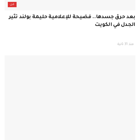
فن
بعد حرق جسدها.. فضيحة للإعلامية حليمة بولند تُثير
الجدل في الكويت
منذ 31 ثانية