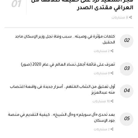
فجر السعيد ترد على حقيقة طلاقها من
العراقي مقتدى الصدر
8 مشاركات
كلمات مؤثرة في وصيته.. سبب وفاة نجل وزير الإسكان ماجد
الحقيل
2 مشاركات
تعرف على قائمة أجمل نساء العالم في عام 2020 (صور)
0 مشاركات
أول تعليق من الشاب المتهم.. أسرار جديدة فى واقعة اغتصاب
منه عبدالعزيز
10 مشاركات
بعد تحدى «آل سويلم» و«آل الشيخ».. كيفية التقديم في منصة
جود الإسكان
2 مشاركات