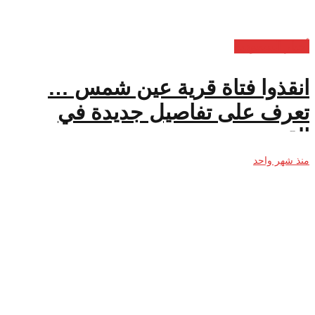
أخبار السعودية
انقذوا فتاة قرية عين شمس …
تعرف على تفاصيل جديدة في
القضية
منذ شهر واحد