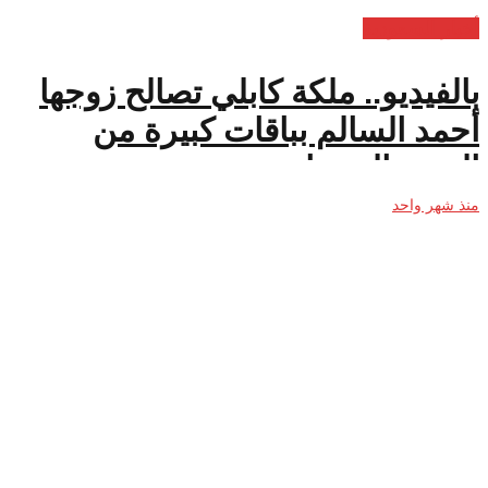
أخبار السعودية
بالفيديو.. ملكة كابلي تصالح زوجها
أحمد السالم بباقات كبيرة من
الورود الحمراء
منذ شهر واحد