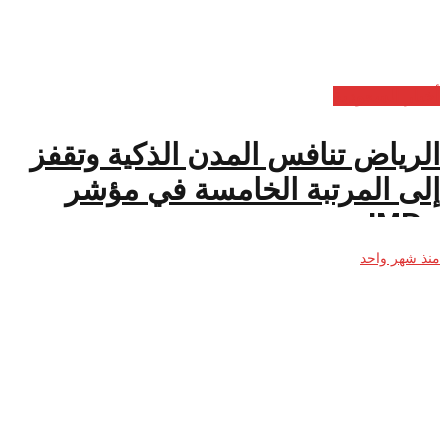
أخبار السعودية
الرياض تنافس المدن الذكية وتقفز
إلى المرتبة الخامسة في مؤشر
«IMD»
منذ شهر واحد