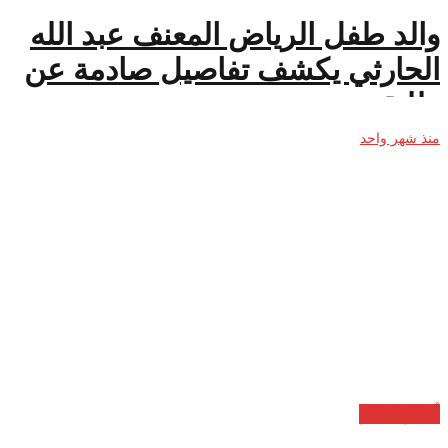
والد طفل الرياض المعنف عبد الله
الحارثي يكشف تفاصيل صادمة عن
طليقته
منذ شهر واحد
أخبار العالم