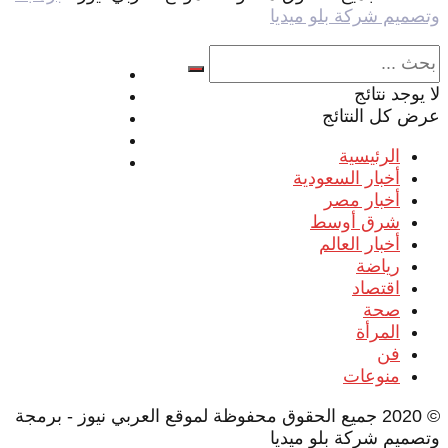
وتصميم شركة بلو ميديا
أتصل بنا
لا يوجد نتائج
اعلن معنا
عرض كل النتائج
اعمل معنا
اكتب معنا
الرئيسية
إخلاء المسئولية
أخبار السعودية
أخبار مصر
شرق أوسط
أخبار العالم
رياضة
اقتصاد
صحة
المرأة
فن
منوعات
© 2020 جميع الحقوق محفوظة لموقع العربي نيوز - برمجة
وتصميم شركة بلو ميديا