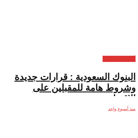
أخبار السعودية
البنوك السعودية : قرارات جديدة
وشروط هامة للمقبلين على
الاقتراض
منذ أسبوع واحد