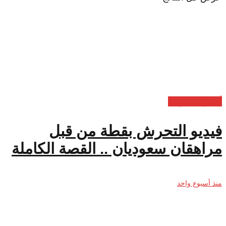
أخبار السعودية
فيديو التحرش بقطة من قبل
مراهقان سعوديان .. القصة الكاملة
منذ أسبوع واحد