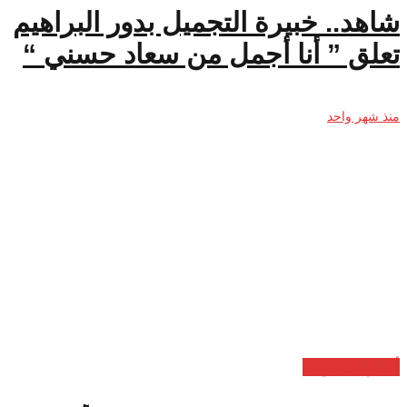
شاهد.. خبيرة التجميل بدور البراهيم
تعلق ” أنا أجمل من سعاد حسني “
منذ شهر واحد
أخبار السعودية