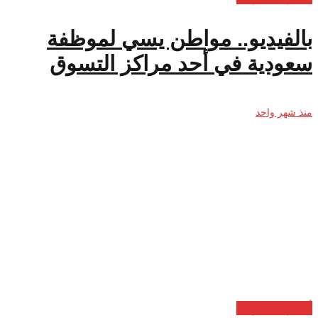
بالفيديو.. مواطن يسي لموظفة
سعودية في أحد مراكز التسوق
منذ شهر واحد
أخبار السعودية