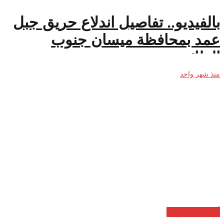
بالفيديو.. تفاصيل اندلاع حريق جبل
عمد بمحافظة ميسان جنوب
الطائف
منذ شهر واحد
أخبار السعودية