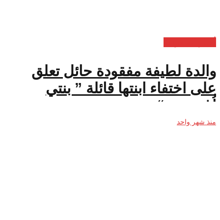
أخبار السعودية
والدة لطيفة مفقودة حائل تعلق
على اختفاء ابنتها قائلة ” بنتي
اُغتصبت “
منذ شهر واحد