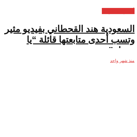
أخبار السعودية
السعودية هند القحطاني بفيديو مثير
وتسب أحدى متابعتها قائلة “يا
منحلة”
منذ شهر واحد