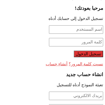
مرحبا بعودتك!
تسجيل الدخول إلى حسابك أدناه
نسيت كلمة المرور؟
أنشاء حساب
انشاء حساب جديد
تعبئة النموذج أدناه للتسجيل