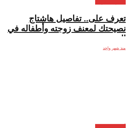
أخبار السعودية
تعرف على.. تفاصيل هاشتاج
نصيحتك لمعنف زوجته وأطفاله في
السعودية
منذ شهر واحد
أخبار السعودية