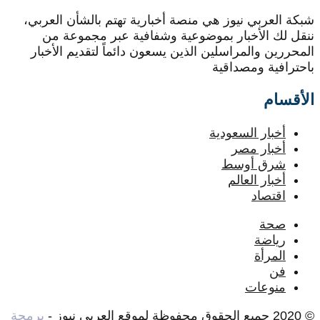
شبكة العربي نيوز هي منصة أخبارية تهتم بالشأن العربي،
ننقل لك الأخبار بموضوعية وشفافية عبر مجموعة من
المحررين والمراسلين الذين يسعون دائماً لتقديم الأخبار
باحترافية ومصداقية
الأقسام
أخبار السعودية
أخبار مصر
شرق أوسط
أخبار العالم
اقتصاد
صحة
رياضة
المرأة
فن
منوعات
© 2020 جميع الحقوق محفوظة لموقع العربي نيوز -
برمجة