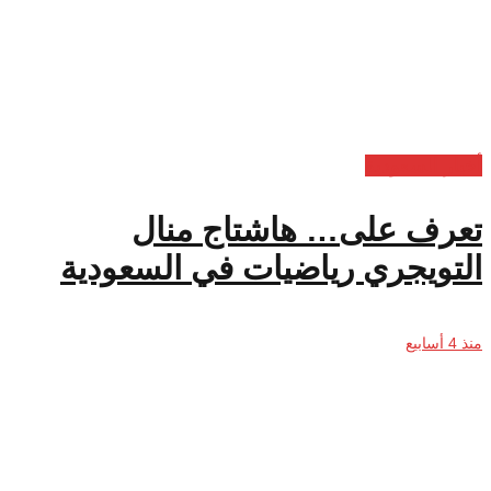
أخبار السعودية
تعرف على… هاشتاج منال
التويجري رياضيات في السعودية
منذ 4 أسابيع