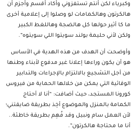
وكبرياء لكن أنتم تستفزوني وأكاد أقسم وأجزم أن
هالكرتون وهالكمامات لو وصلوا إلى إعلامية أخرى
ما كا أثير حولها كل هالضجة وهاللغط الكبير
ولكن لأني حليمة بولند سويتوا اللي سويتوه”.
وأوضحت أن الهدف من هذه الهدية في الأساس
هو أن يكون وراءها إعلانا غير مدفوع لأبناء وطنها
من أجل التشجيع بالالتزام بالإجراءات والتدابير
الوقائية التي يمكن من خلالها الحماية من فيروس
كورونا المستجد، حيث أضافت: “أنا لا أحتاج
الكمامة بالمنزل والموضوع أخِذ بطريقة ضايقتني؛
لأن العمل سام ونبيل وقد فُهِم بطريقة خاطئة..
أنا ما محتاجة هالكرتون”.