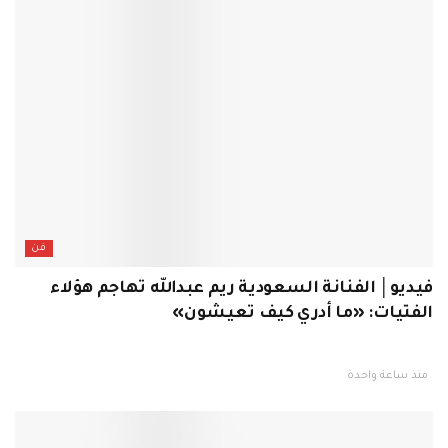
فن
فيديو│ الفنانة السعودية ريم عبدالله تهاجم هؤلاء
الفتيات: «ما أدري كيف تعيشون»
منذ ساعة واحدة