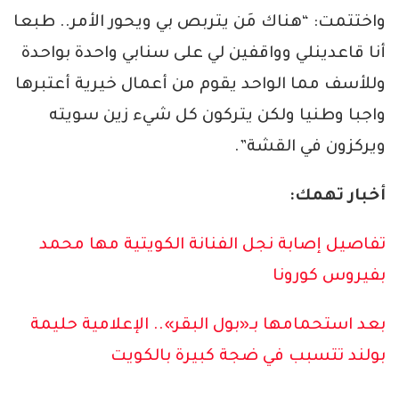
واختتمت: “هناك مَن يتربص بي ويحور الأمر.. طبعا
أنا قاعدينلي وواقفين لي على سنابي واحدة بواحدة
وللأسف مما الواحد يقوم من أعمال خيرية أعتبرها
واجبا وطنيا ولكن يتركون كل شيء زين سويته
ويركزون في القشة”.
أخبار تهمك:
تفاصيل إصابة نجل الفنانة الكويتية مها محمد
بفيروس كورونا
بعد استحمامها بـ«بول البقر».. الإعلامية حليمة
بولند تتسبب في ضجة كبيرة بالكويت