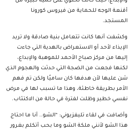
والإبداع، حيث كانت تحتوي على كمية كبيرة من
أقنعة الوجه للحماية من فيروس كورونا
المستجد.
وكشفت أنها كانت تتعامل بنية صادقة ولا تريد
الإيذاء لأحد أو الاستعراض بالهدية التي جاءت
إليها من مركز صباح الأحمد للموهبة والإبداع،
لكنها فجعت من الضجة التي حدثت والهجوم الذي
شن عليها لأن هدفها كان ساميًا ولكن تم فهم
الأمر بطريقة خاطئة، وهذا ما تسبب لها في مرض
نفسي خطير وظلت لفترة في حالة من الاكتئاب.
وأضافت في لقاء تليفزيوني: “الشو.. أنا ما احتاج
هذا الشو لأنني ملكة الشو وما بحب أتكلم بغرور