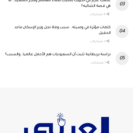
غضب عارم في الكويت بسبب صفاء الهاشم وفجر السعيد.. ما
هي قصة الشاليه؟
6 مشاركات
كلمات مؤثرة في وصيته.. سبب وفاة نجل وزير الإسكان ماجد
الحقيل
3 مشاركات
دراسة بريطانية تثبت أن السعوديات هم الأجمل عالميا…والسبب؟
1 مشاركات