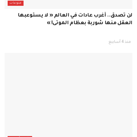
منوعات
لن تصدق.. أغرب عادات في العالم « لا يستوعبها
العقل منها شوربة بعظام الموتى! »
منذ 4 أسابيع