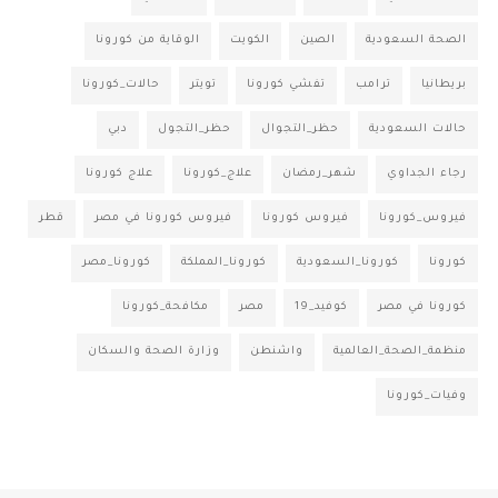
الصحة السعودية
الصين
الكويت
الوقاية من كورونا
بريطانيا
ترامب
تفشي كورونا
تويتر
حالات_كورونا
حالات السعودية
حظر_التجوال
حظر_التجول
دبي
رجاء الجداوي
شهر_رمضان
علاج_كورونا
علاج كورونا
فيروس_كورونا
فيروس كورونا
فيروس كورونا في مصر
قطر
كورونا
كورونا_السعودية
كورونا_المملكة
كورونا_مصر
كورونا في مصر
كوفيد_19
مصر
مكافحة_كورونا
منظمة_الصحة_العالمية
واشنطن
وزارة الصحة والسكان
وفيات_كورونا