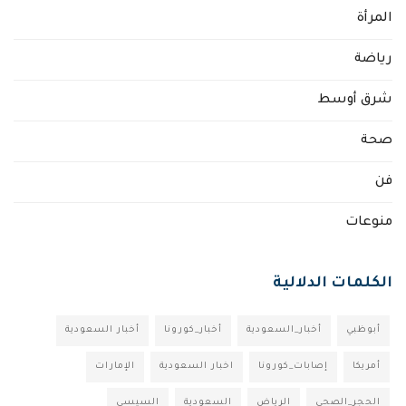
المرأة
رياضة
شرق أوسط
صحة
فن
منوعات
الكلمات الدلالية
أبوظبي
أخبار_السعودية
أخبار_كورونا
أخبار السعودية
أمريكا
إصابات_كورونا
اخبار السعودية
الإمارات
الحجر_الصحي
الرياض
السعودية
السيسي