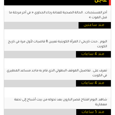
عاجل
آخر المستجدات.. الحالة الصحية للفنانة رجاء الجداوي « في آخر مرحلة ما
قبل الموت »
منذ ساعتين
اليوم …حدث تاريخي لـ المرأة الكويتية تعيين 8 قاضيات لأول مرة في تاريخ
الكويت
منذ 4 ساعات
تعرف على.. تفاصيل الموقف البطولي الذي قام به ماجد مساعد المطيري
في الكويت
منذ 4 ساعات
شاهد..اليوم افتتاح قصر البارون بعد تحوله من بيت أشباح إلى تحفة
معمارية
منذ 5 ساعات