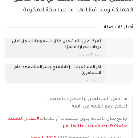
المملكة ومحافظاتها، ما عدا مكة المكرمة.
أخبار ذات صلة
تعرف على.. ثلاث مدن داخل السعودية تسجل أعلى
درجات الحرارة عالميًا
منذ 10 ساعات
آخر المستجدات… إعادة فتح جسر الملك فهد أمام
المسافرين
منذ 12 ساعة
ما أجمل المسلمين تراصهم وتباعدهم…
اللهم ارفع الغمه عن الامه
جامع نخال بالباحة بدون ملصقات أو علامات
#صلاة_الجمعة
pic.twitter.com/mFq9SY3wQe