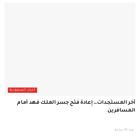
أخبار السعودية
آخر المستجدات… إعادة فتح جسر الملك فهد أمام
المسافرين
منذ 12 ساعة