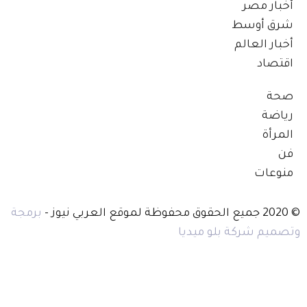
أخبار مصر
شرق أوسط
أخبار العالم
اقتصاد
صحة
رياضة
المرأة
فن
منوعات
© 2020 جميع الحقوق محفوظة لموقع العربي نيوز -
برمجة
وتصميم شركة بلو ميديا
أتصل بنا
اعلن معنا
اعمل معنا
اكتب معنا
إخلاء المسئولية