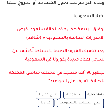
وعدم التزاحم عند دخول المساجد أو الخروج منها.
اخبار السعودية
توفيق الربيعة « في هذه الحالة سنعود لفرض
الاحترازات السابقة بالسعودية » (شاهد)
بعد تخفيف القيود: الصحة بالمملكة تٌكشف عن
تسجل أعداد جديدة بكورونا في السعودية
تجهيز 90 ألف مسجد في مختلف مناطق المملكة
للصلاة “تعرف على المواعيد”
السعودية
علاج كورونا
كلمات دلالية:
فتح المساجد بالسعودية
كورونا