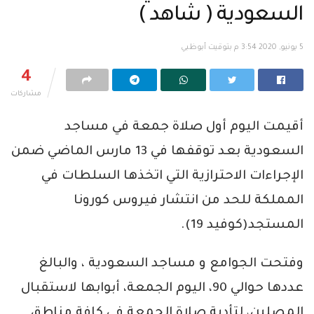
السعودية ( شاهد )
5 يونيو, 2020 3:54 م بتوقيت أبوظبي
4
مشاركات
أقيمت اليوم أول صلاة جمعة في مساجد
السعودية بعد توقفها في 13 مارس الماضي ضمن
الإجراءات الاحترازية التي اتخذها السلطات في
المملكة للحد من انتشار فيروس كورونا
المستجد(كوفيد 19).
وفتحت الجوامع و مساجد السعودية ، والبالغ
عددها حوالي 90، اليوم الجمعة، أبوابها لاستقبال
المصلين، لتأدية صلاة الجمعة في كافة مناطق