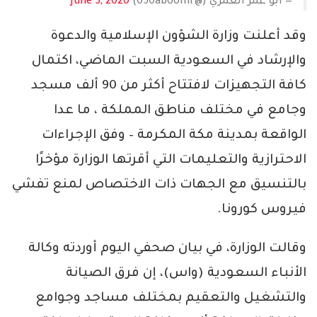
— ابو عمر العمري (@050aboomr)
June 5, 2020
وقد أعلنت وزارة الشؤون الإسلامية والدعوة
والإرشاد في السعودية السبت الماضي، اكتمال
كافة التجهيزات لافتتاح أكثر من 90 ألف مسجد
وجامع في مختلف مناطق المملكة ، ما عدا
الواقعة بمدينة مكة المكرمة – وفق الإجراءات
الاحترازية والتعليمات التي أقرتها الوزارة مؤخرًا
بالتنسيق مع الجهات ذات الاختصاص لمنع تفشي
فيروس كورونا.
وقالت الوزارة، في بيان صحفي اليوم أوردته وكالة
الأنباء السعودية (واس)، إن فرق الصيانة
والتشغيل والتعقيم بمختلف مساجد وجوامع