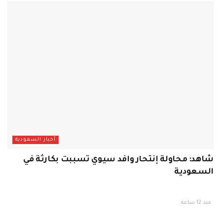
أخبار السعودية
شاهد: محاولة إنتحار وافد سيوي تسببت بكارثة في
السعودية
منذ 12 ساعة