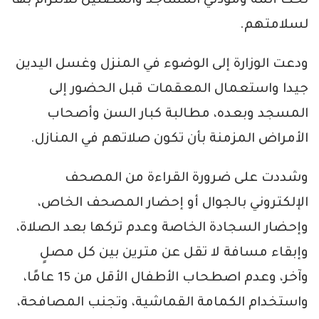
لحث أئمة ومؤذني المساجد والمصلين للالتزام بها
لسلامتهم.
ودعت الوزارة إلى الوضوء في المنزل وغسل اليدين
جيدا واستعمال المعقمات قبل الحضور إلى
المسجد وبعده، مطالبة كبار السن وأصحاب
الأمراض المزمنة بأن تكون صلاتهم في المنازل.
وشددت على ضرورة القراءة من المصحف
الإلكتروني بالجوال أو إحضار المصحف الخاص،
وإحضار السجادة الخاصة وعدم تركها بعد الصلاة،
وإبقاء مسافة لا تقل عن مترين بين كل مصلٍ
وآخر، وعدم اصطحاب الأطفال الأقل من 15 عامًا،
واستخدام الكمامة القماشية، وتجنب المصافحة،