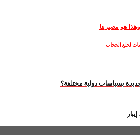
وهذا هو مصيرها
يات لخلع الحجاب
جديدة بسياسات دولية مختلفة؟
يبار