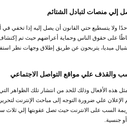
 إلي منصات لتبادل الشتائم
حدًا ولا يتسطيع حتي القانون أن يصل إليه إذا تخفي في
حفاظًا على حقوق الناس وحماية أعراضهم حيث تم إكتشا
ل ميديا، يتربحون عن طريق إطلاق وجهات نظر استفزا
سب والقذف علي مواقع التواصل الاجتماعي
ثل هذه الأفعال وذلك للحد من انتشار تلك الظواهر التي
ا تم الإعلان علي ضرورة التوجه إلى مباحث الإنترنت ل
و جنسية.