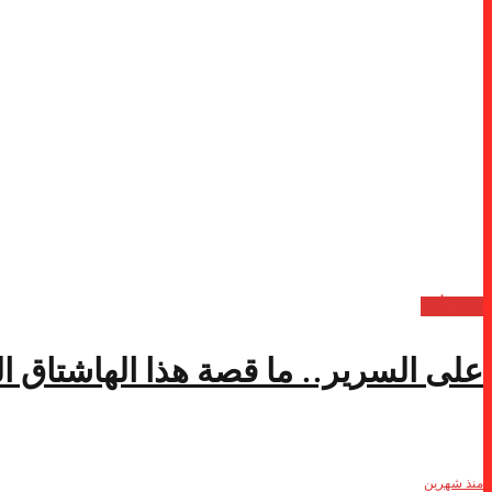
منوعات
على السرير.. ما قصة هذا الهاشتاق ا
منذ شهرين