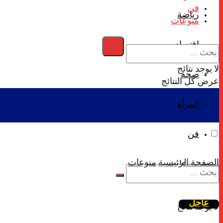
فن
رياضة
منوعات
اقتصاد
لا يوجد نتائج
صحة
عرض كل النتائج
المرأة
فن
الصفحة الرئيسية
منوعات
منوعات
عاجل
لا يوجد نتائج