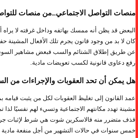
منصات التواصل الاجتماعي…من منصات للتواصل
البعض قد يظن أنه ممسك بهاتفه وداخل غرفته لا يراه أ
كان لا بد من وجود قانون يجرم تلك الأفعال المشينة 
عن طريق إطلاق الشتائم والسب فبعض مشاهير السوشيا
رفع دعاوى قانونية لكسب تعويضات مادية.
هل يمكن أن تحد العقوبات والإجراءات من ال
عمد القانون إلى تغليظ العقوبات لكل من يثبت قيامه بم
مشينة تهدد مكانتهم الاجتماعية وتسيء لهم نفسيًا لذ
خمس سنوات في حالات التشهير من أجل منفعة مادية أ