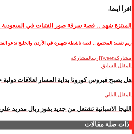
اقرأ أيضا:
المبتزة شهد .. قصة سرقة صور الفتيات في السعودية 
ريم تفسد المجتمع .. قصة ناشطة شهيرة في الأردن والخليج تدعو الفت
مشاركة
Tweet
ارسال
مشاركة
المقال السابق
هل يصبح فيروس كورونا بداية المسار لعلاقات دولية 
المقال التالي
الليجا الاسبانية تشتعل من جديد بفوز ريال مدريد علي إ
ذات صلة
مقالات