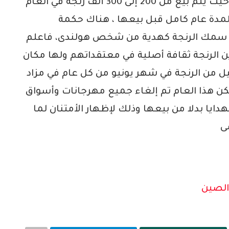
حيث لعبت دورًا أساسية في ازدهار هولندا حيث يتم بيع من 200 إلى 300 ألف رنجة في العام
 لمدة عام كامل قبل بيعها ، هناك حكمة
ى سمك الرنجة كهدية من شخص هولندى، فاعلم
ين الرنجة ثقافة أصلية في معتقداتهم ولها مكان
ل من الرنجة في شهر يونيو من كل عام في مزاد
ولكن هذا العام تم إلغاء جميع مهرجانات وأسواق
دايا بدلا من بيعها وذلك لإظهار الأمتنان لما
ى
الصين