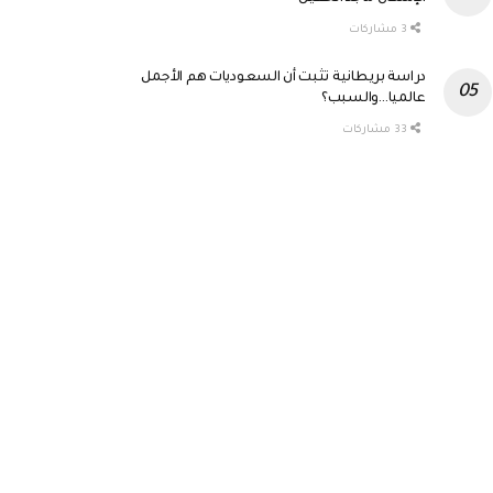
3 مشاركات
دراسة بريطانية تثبت أن السعوديات هم الأجمل
عالميا…والسبب؟
33 مشاركات