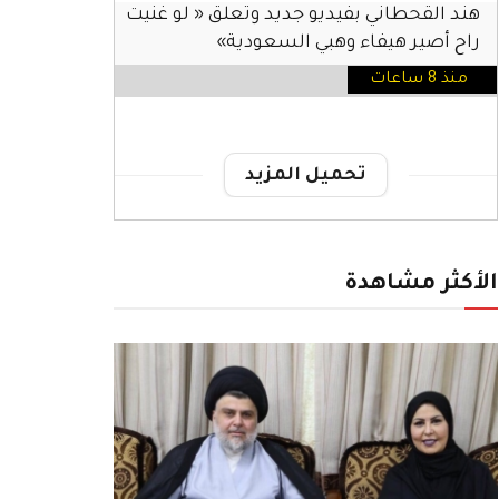
هند القحطاني بفيديو جديد وتعلق « لو غنيت
راح أصير هيفاء وهبي السعودية»
منذ 8 ساعات
تحميل المزيد
الأكثر مشاهدة