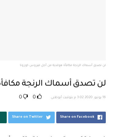
لن تصدق أسماك الرنجة مكافأة هولندية من أجل فيروس كورونا
لن تصدق أسماك الرنجة مكافأة
0
0
16 يونيو, 2020 3:02 م بتوقيت أبوظبي
Share on Twitter
Share on Facebook