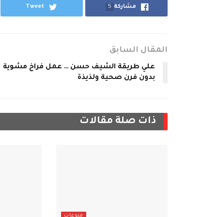
مشاركة
5
Tweet
المقال السابق
علي طريقة الشيف حسن … عمل فراخ مشوية
بدون فرن صحية ولذيذة
ذات صلة
مقالات
منوعات