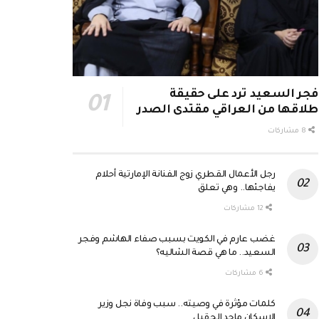
فجر السعيد ترد على حقيقة
طلاقها من العراقي مقتدى الصدر
8 مشاركات
رجل الأعمال القطري زوج الفنانة الإمارتية أحلام
يفاجئها.. وهي تعلق
12 مشاركات
غضب عارم في الكويت بسبب صفاء الهاشم وفجر
السعيد.. ما هي قصة الشاليه؟
6 مشاركات
كلمات مؤثرة في وصيته.. سبب وفاة نجل وزير
الإسكان ماجد الحقيل