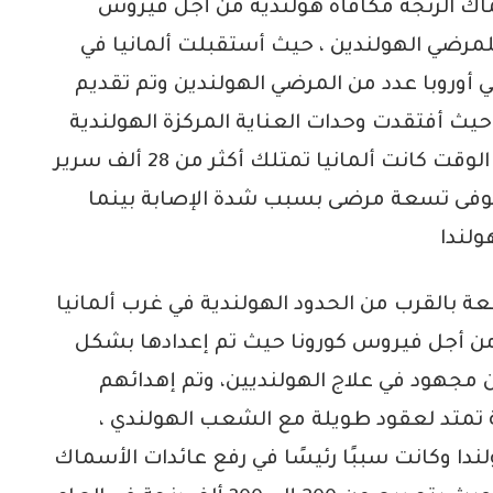
اك الرنجة مكافأة هولندية من أجل فيروس
لمرضي الهولندين ، حيث أستقبلت ألمانيا في
 أوروبا عدد من المرضي الهولندين وتم تقديم
 حيث أفتقدت وحدات العناية المركزة الهولندية
إلى القدرة على رعاية كل المرضي وفي ذلك الوقت كانت ألمانيا تمتلك أكثر من 28 ألف سرير
ركزة ، تمت معالجة 100 حالة وتوفى تسعة مرضى بسبب شدة الإصابة بينما
ولندا
 بالقرب من الحدود الهولندية في غرب ألمانيا
ة من أجل فيروس كورونا حيث تم إعدادها بشكل
من مجهود في علاج الهولنديين، وتم إهدائهم
 تمتد لعقود طويلة مع الشعب الهولندي ،
ا وكانت سببًا رئيسًا في رفع عائدات الأسماك