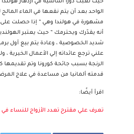
الواحد بعد أن يتم نقعها في الماء المالح
مشهورة في هولندا وهي ” إذا حصلت عل
أنه يقدّرك ويحترمك ” حيث يعتبر الهولند
شديد الخصوصية ، وعادة يتم بيع أول برمي
علني ترجع عائداته إلي الأعمال الخيرية ، 
الرنجة بسبب جائحة كورونا وتم تقديمها كه
قدمته ألمانيا من مساعدة في علاج المرض
اقرأ أيضًا:
تعرف علي مقترح تعدد الأزواج للنساء في 