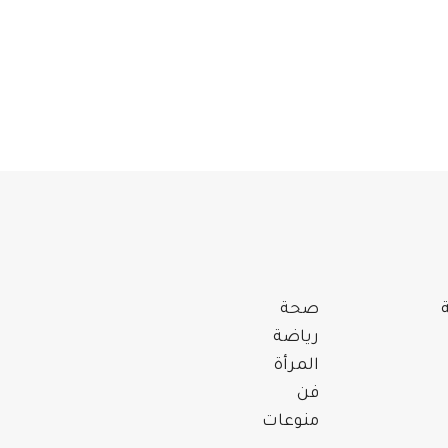
صحة
رياضة
المرأة
فن
منوعات