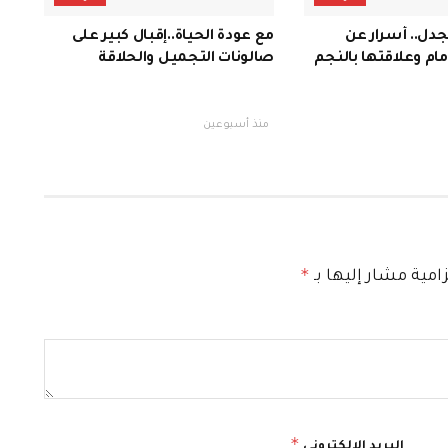
لجدل.. أسرار عن
مع عودة الحياة..إقبال كبير على
ام وعلاقتها بالنجم
صالونات التجميل والحلاقة
منذ أسبوعين
*
امية مشار إليها بـ
*
البريد الإلكتروني