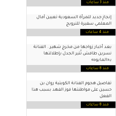
منذ 3 ساعات
إنجازٍ جديد للمرأة السعودية تعيين آمال
المعلمي سفيرة للنرويج
منذ 4 ساعات
بعد أخبار زواجها من مخرج شهير.. الفنانة
نسرين طافش تُثير الجدل بإطلالتها
بـ«المايوه»
منذ 8 ساعات
تفاصيل هجوم الفنانة الكويتية روان بن
حسين على مواطنتها فوز الفهد بسبب هذا
الفعل
منذ 8 ساعات