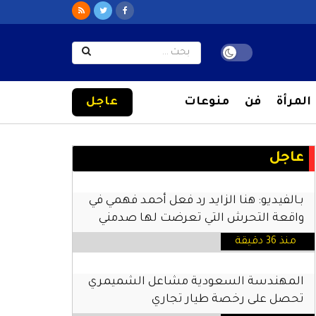
المرأة
فن
منوعات
عاجل
عاجل
بـالفيديو: هنا الزايد رد فعل أحمد فهمي في
واقعة التحرش التي تعرضت لها صدمني
منذ 36 دقيقة
المهندسة السعودية مشاعل الشميمري
تحصل على رخصة طيار تجاري