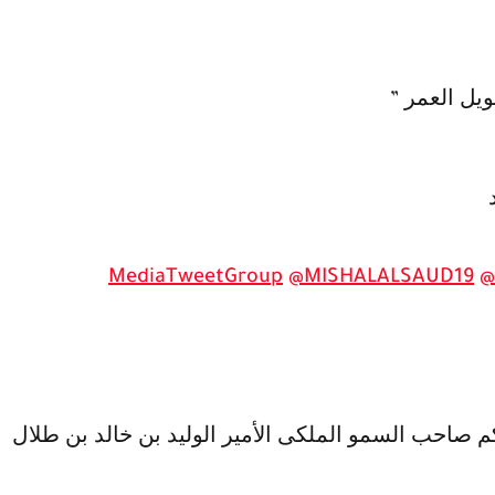
يل العمر ”
@MISHALALSAUD19
@
 صاحب السمو الملكى الأمير الوليد بن خالد بن طلال