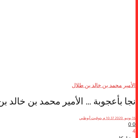
الأمير محمد بن خالد بن طلال
نجا بأعجوبة … الأمير محمد بن خالد
16 يونيو, 2020 10:37 م بتوقيت أبوظبي
0
0
4