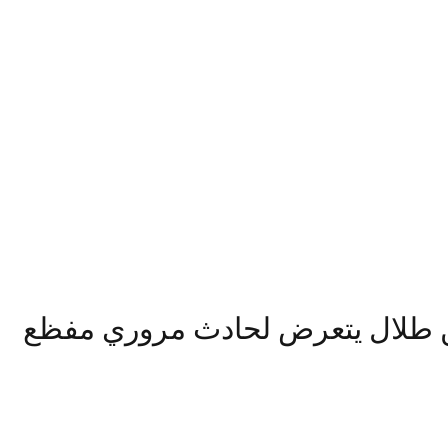
 بن طلال يتعرض لحادث مروري مفظع