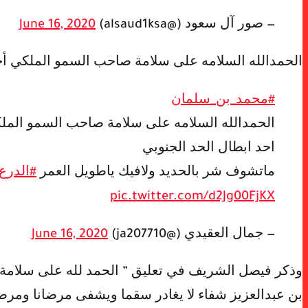
— صور آل سعود (@alsaud1ksa)
June 16, 2020
الحمدالله السلامه على سلامة صاحب السمو الملكي
أح
#محمد_بن_سلمان
الحمدالله السلامه على سلامة صاحب السمو الملكي
احد ابطال الحد الجنوبي
ماتشوف شر بالحديد ولافيك ياطويل العمر
#الدرع
pic.twitter.com/d2Jg00FjKX
— جمال العقيدي (@ja207710)
June 16, 2020
وذكر فيصل الشريف في تعليق ” الحمد لله على سلامة أ
بن عبدالعزيز شفاء لا يغادر سقما ويشفى مرضانا ومر