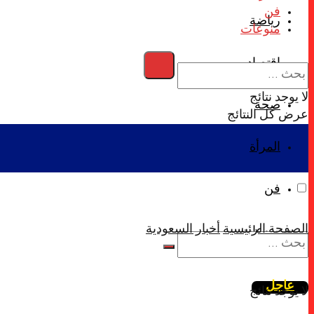
فن
رياضة
منوعات
اقتصاد
لا يوجد نتائج
صحة
عرض كل النتائج
المرأة
فن
الصفحة الرئيسية
أخبار السعودية
منوعات
عاجل
لا يوجد نتائج