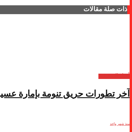
ذات صلة
مقالات
أخبار السعودية
آخر تطورات حريق تنومة بإمارة عسير 
منذ شهر واحد