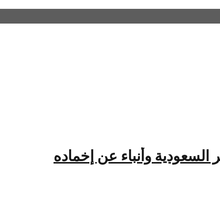
السعودية وأنباء عن إخماده