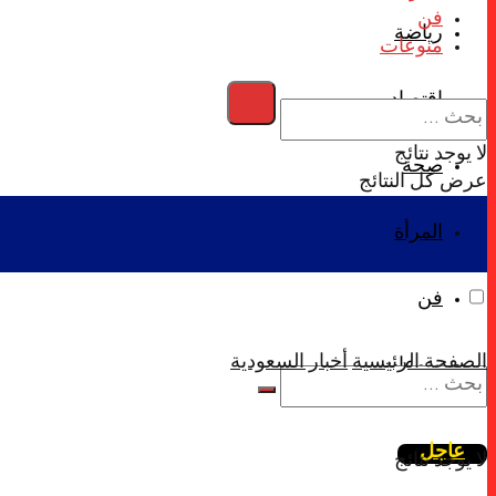
فن
رياضة
منوعات
اقتصاد
لا يوجد نتائج
صحة
عرض كل النتائج
المرأة
فن
الصفحة الرئيسية
أخبار السعودية
منوعات
عاجل
لا يوجد نتائج