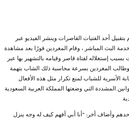
العربية السعودية يقوم بتقبيل أحد الفتيات القاصرات وينشر الفيديو عبر
تر والذي يبلغ عدد المتابعين فيه نحو 60 ألف متابع مستخدمًا خدمة البث المباشر ، وقام المغردين فورًا بعد مشاهدة
سبب إستغلاله لفتاة قاصر وقيامه بالتشهير بها عبر
 وطالب المغردين بسرعة محاسبة ذلك الشاب بتهمة
ة الأسرية للشباب لمنع تكرار مثل هذه الأفعال
وانين المشددة التي وضعتها المملكة العربية السعودية
ية
حدهم وأضاف أخر: “أنا أبي أفهم كيف له وجه ينزل