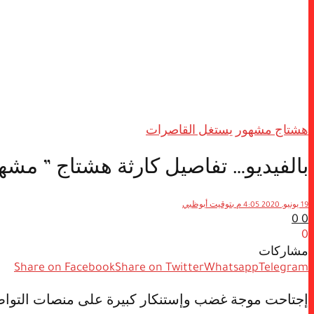
هشتاج مشهور يستغل القاصرات
بالفيديو… تفاصيل كارثة هشتاج ” مشه
19 يونيو, 2020 4:05 م بتوقيت أبوظبي
0
0
0
مشاركات
Share on Facebook
Share on Twitter
Whatsapp
Telegram
إجتاحت موجة غضب وإستنكار كبيرة على منصات التوا