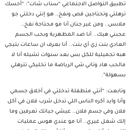
تطبيق التواصل الاجتماعي “سناب شات”: “أحسك
ترهلتي وتحتاجين قص ونفخ.. هو إنتي دخلتي جو
ملابس.. ومن غير جنان أنا مو محتاجة نفخ..
عجبني هيك.. أنا ضد المظهرية وبحب الجسم
العادي بنت زي أي بنت.. أنا بعرف ان ساعات بتيجي
هبه تجميلية للكل بس بعد سنوات تشيله أنا لا
مالحب هاد وتاني شي الرياضة ما تخليكي تترهلي
بسهولة”.
وتابعت: “أنتي متطفلة تدخلتي في أخلاق جسمي
وأنا وايد أكره الناس اللي تدخل شرب فلان في أكل
فلان وفي جسم فلان.. عيشي حياتك تعرفين وما
إلك شغل غيري.. أنا مو عندي هوس عمليات