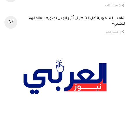
6 مشاركات
شاهد.. السعودية أمل الشهراني تُثير الجدل بصورها بـ«المايوه
البكيني»
1 مشاركات