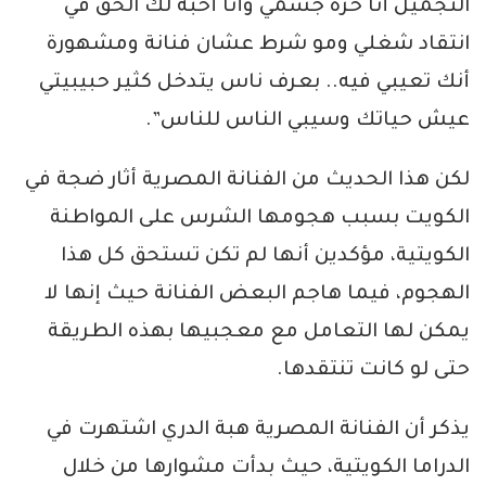
التجميل أنا حرة جسمي وأنا أحبه لك الحق في
انتقاد شغلي ومو شرط عشان فنانة ومشهورة
أنك تعيبي فيه.. بعرف ناس يتدخل كثير حبيبيتي
عيش حياتك وسيبي الناس للناس”.
لكن هذا الحديث من الفنانة المصرية أثار ضجة في
الكويت بسبب هجومها الشرس على المواطنة
الكويتية، مؤكدين أنها لم تكن تستحق كل هذا
الهجوم، فيما هاجم البعض الفنانة حيث إنها لا
يمكن لها التعامل مع معجبيها بهذه الطريقة
حتى لو كانت تنتقدها.
يذكر أن الفنانة المصرية هبة الدري اشتهرت في
الدراما الكويتية، حيث بدأت مشوارها من خلال