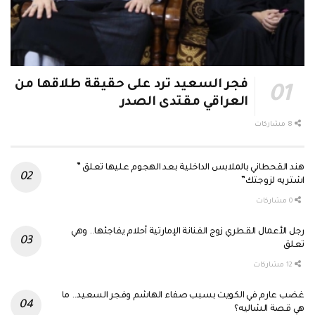
فجر السعيد ترد على حقيقة طلاقها من
العراقي مقتدى الصدر
8 مشاركات
هند القحطاني بالملابس الداخلية بعد الهجوم عليها تعلق ”
اشتريه لزوجتك”
0 مشاركات
رجل الأعمال القطري زوج الفنانة الإمارتية أحلام يفاجئها.. وهي
تعلق
12 مشاركات
غضب عارم في الكويت بسبب صفاء الهاشم وفجر السعيد.. ما
هي قصة الشاليه؟