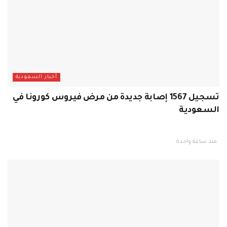
أخبار السعودية
تسجيل 1567 إصابة جديدة من مرض فيروس كورونا في
السعودية
منذ ساعة واحدة