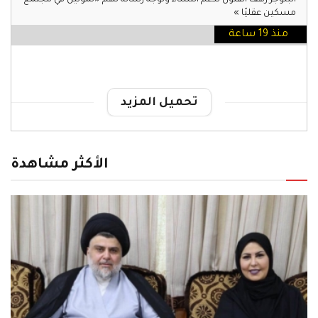
البلوجر رهف القنون تدعم النساء وتوجه رسالة لهم «تموتين في مجتمع
مسكين عقليًا »
منذ 19 ساعة
تحميل المزيد
الأكثر مشاهدة