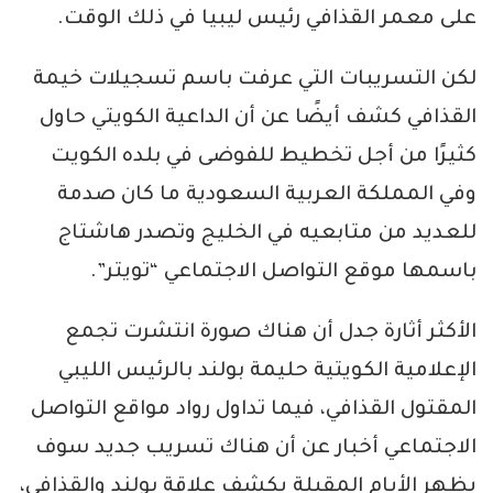
على معمر القذافي رئيس ليبيا في ذلك الوقت.
لكن التسريبات التي عرفت باسم تسجيلات خيمة
القذافي كشف أيضًا عن أن الداعية الكويتي حاول
كثيرًا من أجل تخطيط للفوضى في بلده الكويت
وفي المملكة العربية السعودية ما كان صدمة
للعديد من متابعيه في الخليج وتصدر هاشتاج
باسمها موقع التواصل الاجتماعي “تويتر”.
الأكثر أثارة جدل أن هناك صورة انتشرت تجمع
الإعلامية الكويتية حليمة بولند بالرئيس الليبي
المقتول القذافي، فيما تداول رواد مواقع التواصل
الاجتماعي أخبار عن أن هناك تسريب جديد سوف
يظهر الأيام المقبلة يكشف علاقة بولند والقذافي،