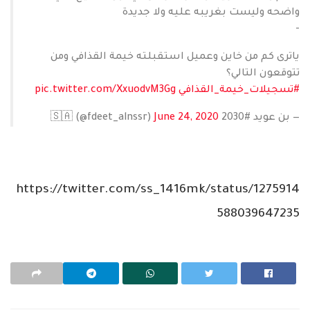
واضحه وليست بغريبه عليه ولا جديدة
-
ياترى كم من خاين وعميل استقبلته خيمة القذافي ومن
تتوقعون التالي؟
#تسجيلات_خيمة_القذافي
pic.twitter.com/XxuodvM3Gg
— بن عويد #2030 🇸🇦 (@fdeet_alnssr)
June 24, 2020
https://twitter.com/ss_1416mk/status/1275914
588039647235