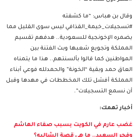
وقال بن هباس: “ما كشفته
#تسجيلات_خيمة_القذافي ليس سوى القليل مما
يضمره الإخونجية للسعودية.. هدفهم تقسيم
المملكة وتجويع شعبها وبث الفتنة بين
المواطنين كما قالوا بألسنتهم.. هذا ما يتمناه
العاق حمد وبقية “الخونة” والحمدلله فوعي أبناء
المملكة أفشل تلك المخططات في مهدها وقبل
أن نسمع التسجيلات”.
أخبار تهمك:
غضب عارم في الكويت بسبب صفاء الهاشم
وفجر السعيد.. ما هي قصة الشاليه؟