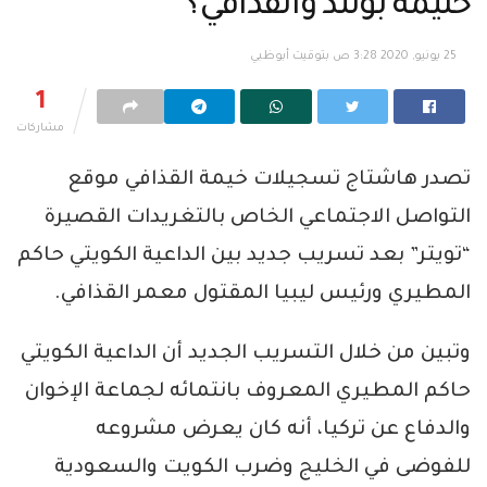
حليمة بولند والقذافي؟
25 يونيو, 2020 3:28 ص بتوقيت أبوظبي
1
مشاركات
تصدر هاشتاج تسجيلات خيمة القذافي موقع
التواصل الاجتماعي الخاص بالتغريدات القصيرة
“تويتر” بعد تسريب جديد بين الداعية الكويتي حاكم
المطيري ورئيس ليبيا المقتول معمر القذافي.
وتبين من خلال التسريب الجديد أن الداعية الكويتي
حاكم المطيري المعروف بانتمائه لجماعة الإخوان
والدفاع عن تركيا، أنه كان يعرض مشروعه
للفوضى في الخليج وضرب الكويت والسعودية