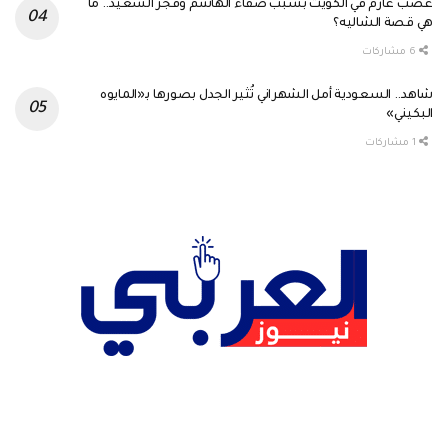
غضب عارم في الكويت بسبب صفاء الهاشم وفجر السعيد.. ما
هي قصة الشاليه؟
6 مشاركات
شاهد.. السعودية أمل الشهراني تُثير الجدل بصورها بـ«المايوه
البكيني»
1 مشاركات