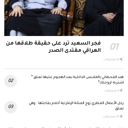
فجر السعيد ترد على حقيقة طلاقها من
العراقي مقتدى الصدر
8 مشاركات
هند القحطاني بالملابس الداخلية بعد الهجوم عليها تعلق ”
اشتريه لزوجتك”
0 مشاركات
رجل الأعمال القطري زوج الفنانة الإمارتية أحلام يفاجئها.. وهي
تعلق
12 مشاركات