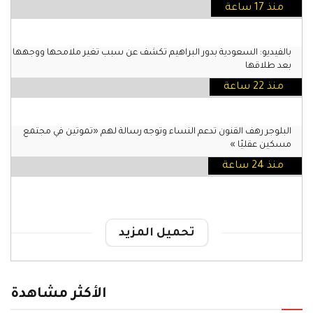
منذ 17 ساعة
بالفيديو: السعودية بدور البراهيم تكشف عن سبب تغير ملامحها ووجهها
بعد طلاقها
منذ 22 ساعة
البلوجر رهف القنون تدعم النساء وتوجه رسالة لهم «تموتين في مجتمع
مسكين عقليًا »
منذ 24 ساعة
تحميل المزيد
الأكثر مشاهدة