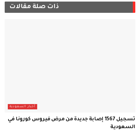
ذات صلة
مقالات
أخبار السعودية
تسجيل 1567 إصابة جديدة من مرض فيروس كورونا في
السعودية