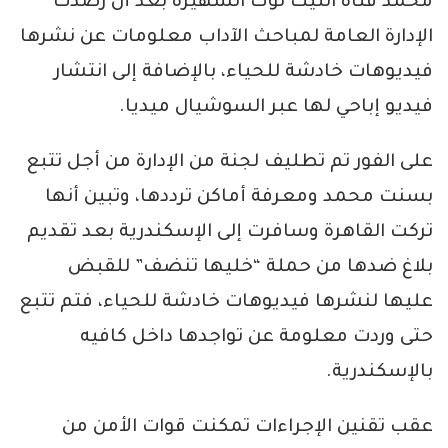
محمد فتاة التيك توك الشهيرة بعد أن رصدت
الإدارة العامة لمباحث الآداب معلومات عن نشرها
فيديوهات خادشة للحياء، بالإضافة إلى انتشار
فيديو إباحي لها عبر السوشيال ميديا.
على الفور تم تطليف لجنة من الإدارة من أجل تتبع
بسنت محمد ومعرفة أماكن ترددها، وتبين أنها
تركت القاهرة وسافرت إلى الإسكندرية بعد تقديم
بلاغ ضدها من حملة “خليها تنضف” للقبض
عليها لنشرها فيديوهات خادشة للحياء، فتم تتبع
حتى وردت معلومة عن تواجدها داخل كافيه
بالإسكندرية.
عقب تقنين الإجراءات تمكنت قوات الأمن من