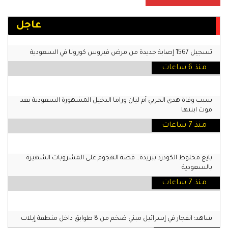
عاجل
تسجيل 1567 إصابة جديدة من مرض فيروس كورونا في السعودية
منذ 6 ساعات
سبب وفاة هدى الحربي أم ليان وراما الدخيل المشهورة السعودية بعد
موت ابنتها
منذ 7 ساعات
بايع مخلوط الكودرد ببريدة.. قصة الهجوم على المشروبات الشهيرة
بالسعودية
منذ 7 ساعات
شاهد: انفجار في إسرائيل مبني ضخم من 8 طوابق داخل منطقة إيلات