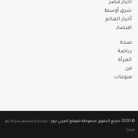
أخبار مصر
شرق أوسط
أخبار العالم
اقتصاد
صحة
رياضة
المرأة
فن
منوعات
© 2020 جميع الحقوق محفوظة لموقع العربي نيوز -
برمجة وتصميم شركة بلو
ميديا