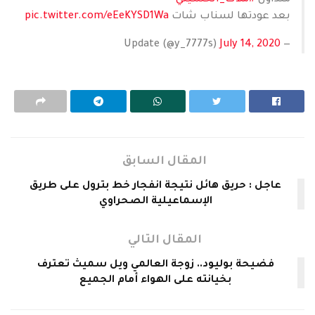
متداول
#ملاك_الحسيني
بعد عودتها لسناب شات
pic.twitter.com/eEeKYSD1Wa
July 14, 2020
— Update (@y_7777s)
المقال السابق
عاجل : حريق هائل نتيجة انفجار خط بترول على طريق
الإسماعيلية الصحراوي
المقال التالي
فضيحة بوليود.. زوجة العالمي ويل سميث تعترف
بخيانته على الهواء أمام الجميع