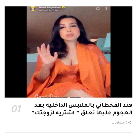
هند القحطاني بالملابس الداخلية بعد
الهجوم عليها تعلق ” اشتريه لزوجتك”
0 مشاركات