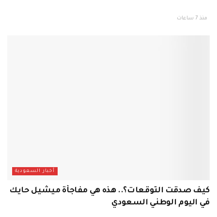
منذ 7 ساعات
أخبار السعودية
كيف صدقت التوقعات؟.. هذه هي مفاجأة ميشيل حايك
في اليوم الوطني السعودي