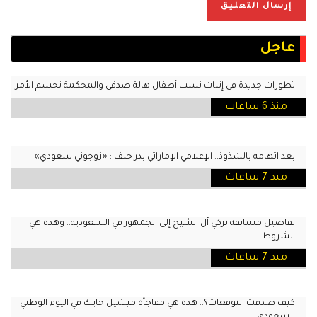
عاجل
تطورات جديدة في إثبات نسب أطفال هالة صدقي والمحكمة تحسم الأمر
منذ 6 ساعات
بعد اتهامه بالشذوذ.. الإعلامي الإماراتي بدر خلف : «زوجوني سعودي»
منذ 7 ساعات
تفاصيل مسابقة تركي آل الشيخ إلى الجمهور في السعودية.. وهذه هي
الشروط
منذ 7 ساعات
كيف صدقت التوقعات؟.. هذه هي مفاجأة ميشيل حايك في اليوم الوطني
السعودي