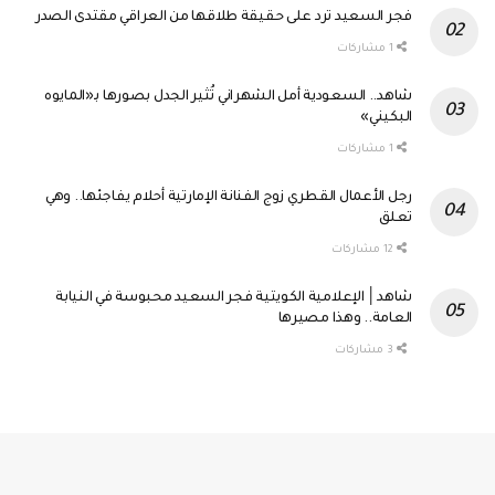
فجر السعيد ترد على حقيقة طلاقها من العراقي مقتدى الصدر
1 مشاركات
شاهد.. السعودية أمل الشهراني تُثير الجدل بصورها بـ«المايوه
البكيني»
1 مشاركات
رجل الأعمال القطري زوج الفنانة الإمارتية أحلام يفاجئها.. وهي
تعلق
12 مشاركات
شاهد│ الإعلامية الكويتية فجر السعيد محبوسة في النيابة
العامة.. وهذا مصيرها
3 مشاركات