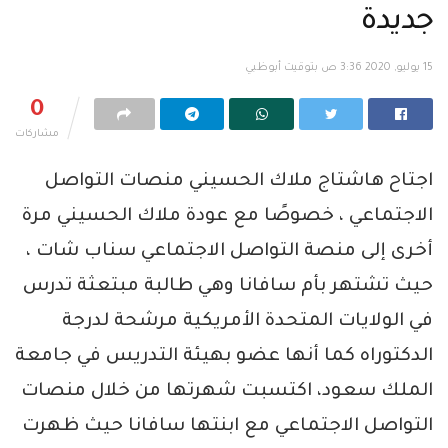
جديدة
15 يوليو, 2020 3:36 ص بتوقيت أبوظبي
0
مشاركات
اجتاح هاشتاج ملاك الحسيني منصات التواصل
الاجتماعي ، خصوصًا مع عودة ملاك الحسيني مرة
أخرى إلى منصة التواصل الاجتماعي سناب شات ،
حيث تشتهر بأم سافانا وهي طالبة مبتعثة تدرس
في الولايات المتحدة الأمريكية مرشحة لدرجة
الدكتوراه كما أنها عضو بهيئة التدريس في جامعة
الملك سعود، اكتسبت شهرتها من خلال منصات
التواصل الاجتماعي مع ابنتها سافانا حيث ظهرت