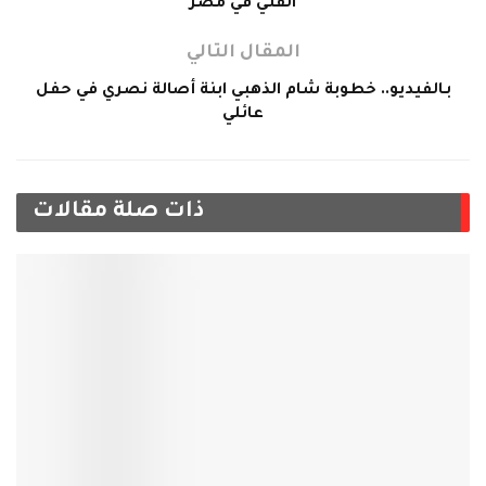
الفني في مصر
المقال التالي
بـالفيديو.. خطوبة شام الذهبي ابنة أصالة نصري في حفل
عائلي
ذات صلة
مقالات