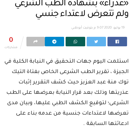
«عذراء» بشهادة الطب الشرعي
ولم تتعرض لاعتداء جنسي
19 يوليو, 2020 9:07 م بتوقيت أبوظبي
0
مشاركات
استلمت اليوم جهات التحقيق في النيابة الكلية في
الجيزة ، تقرير الطب الشرعى الخاص بفتاة التيك
توك منة عبد العزيز حيث كشف التقرير إثبات
عذريتها وذلك بعد قرار النيابة بعرضها على الطب
الشرعى؛ لتوقيع الكشف الطبي عليها، وبيان مدى
تعرضها لاعتداءات جنسية من عدمه بناء على
ادعائتها السابقة .