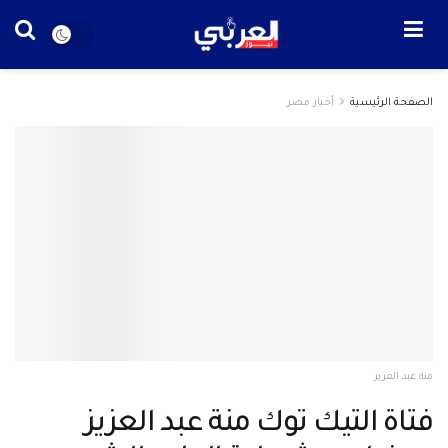
الصفحة الرئيسية
أخبار مصر
منة عبد العزيز
فتاة التيك توك منة عبد العزيز