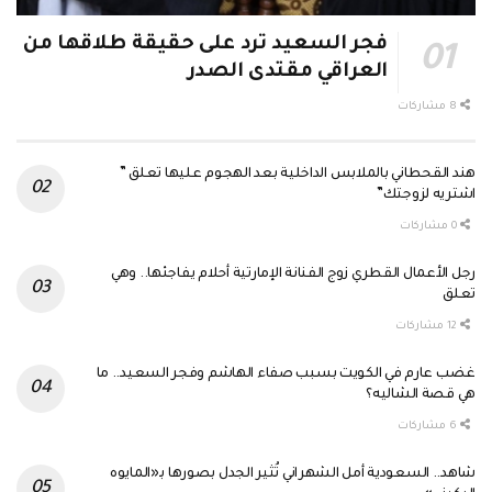
فجر السعيد ترد على حقيقة طلاقها من
العراقي مقتدى الصدر
8 مشاركات
هند القحطاني بالملابس الداخلية بعد الهجوم عليها تعلق ”
اشتريه لزوجتك”
0 مشاركات
رجل الأعمال القطري زوج الفنانة الإمارتية أحلام يفاجئها.. وهي
تعلق
12 مشاركات
غضب عارم في الكويت بسبب صفاء الهاشم وفجر السعيد.. ما
هي قصة الشاليه؟
6 مشاركات
شاهد.. السعودية أمل الشهراني تُثير الجدل بصورها بـ«المايوه