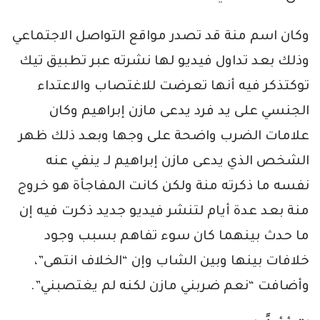
وكان اسم منة قد تصدر مواقع التواصل الاجتماعي
وذلك بعد تداول فيديو لها نشرته عبر تطبيق تيك
توكتذكر فيه أنها تعرضت للاغتصاب والاعتداء
الجنسي على يد فرد يدعى مازن إبراهيم وكان
علامات الضرب واضحة على وجها وبعد ذلك ظهر
الشخص الذي يدعى مازن إبراهيم لـ ينفي عنه
نفسه ما ذكرته منة ولكن كانت المفاجأة هو خروج
منة بعد عدة أيام لتنشر فيديو جديد ذكرت فيه إن
ما حدث بينهما كان سوء تفاهم بسبب وجود
خلافات بينها وبين الشاب وإن “الخلاف انتهى”،
وأضافت “نعم ضربني مازن لكنه لم يغتصبني”.