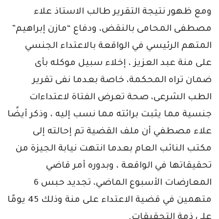
ومع ظهور نتيجة التقرير طالب الاستاذ علاء
مصطفى المحامى بالنقض، ودفاع “مازن إبراهيم”
المتهم الرئيسي في الواقعة بالاعتداء الجنسي
على منة عبد العزيز ، إخلاء سبيل موكله بأى
ضمان تراه المحكمة، خاصة بعدما نفى تقرير
الطب الشرعى، صحة تعرض الفتاة لاعتداءات
جنسية مما يثبت برائته مما نسب إليه ، وذكر أيضًا
علاء مصطفي أن ملف القضية تم إحالته إلى
مكتب النائب العام بعدما انتهت نيابة الجيزة من
تحقيقاتها في الواقعة ، وبدوره أمر قاضي
المعارضات الأسبوع الماضي، تجديد حبس 6
متهمين في قضية الاعتداء على منة وذلك 45 يومًا
على ذمة التحقيقات.