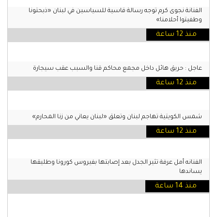
الفنانة نجوى كرم توجه رسالة قاسية للسياسين في لبنان «ذبحتونا
وطفيتوا أحلامنا»
منذ 12 ساعة
عاجل : حريق هائل داخل مجمع محاكم قنا والسبب عقب سيجارة
منذ 12 ساعة
شمس الكويتية تهاجم لبنان وتعلق «لبنان يعاني من زنا المحارم»
منذ 12 ساعة
الفنانه أمل عرفة تثير الجدل بعد إصابتها بفيروس كورونا وطليقها
يساندها
منذ 14 ساعة