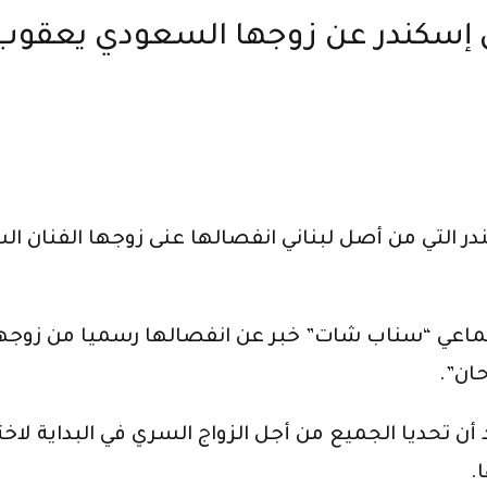
لى إسكندر عن زوجها السعودي يعقوب
ر التي من أصل لبناني انفصالها عنى زوجها الفنان 
تماعي “سناب شات” خبر عن انفصالها رسميا من زوجه
ان”.
ن تحديا الجميع من أجل الزواج السري في البداية لاختل
.