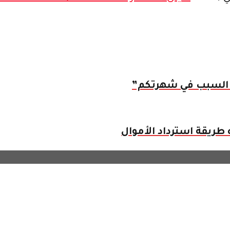
نا السبب في شهرتكم”
طريقة استرداد الأموال