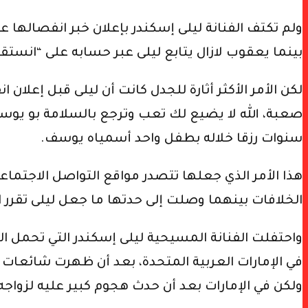
ولم تكتف الفنانة ليلى إسكندر بإعلان خبر انفصالها ع
بينما يعقوب لازال يتابع ليلى عبر حسابه على “انستق
سنوات رزقا خلاله بطفل واحد أسمياه يوسف.
هذا الأمر الذي جعلها تتصدر مواقع التواصل الاجتما
الخلافات بينهما وصلت إلى حدتها ما جعل ليلى تقرر ا
في الإمارات العربية المتحدة، بعد أن ظهرت شائعات 
ولكن في الإمارات بعد أن حدث هجوم كبير عليه لزواجه