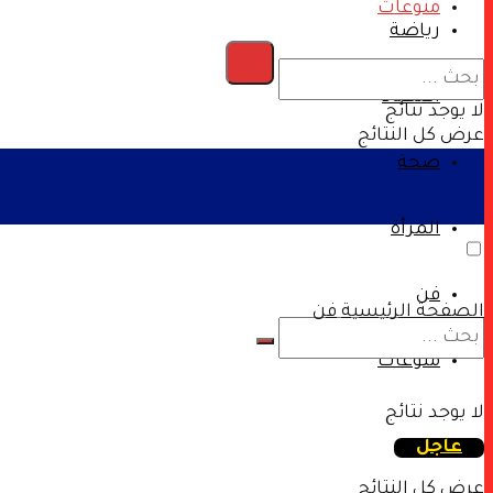
منوعات
رياضة
اقتصاد
لا يوجد نتائج
عرض كل النتائج
صحة
المرأة
فن
الصفحة الرئيسية
فن
منوعات
لا يوجد نتائج
عاجل
عرض كل النتائج