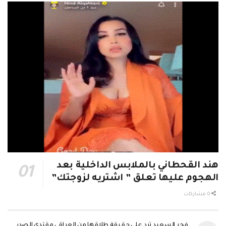
هند القحطاني بالملابس الداخلية بعد
الهجوم عليها تعلق ” اشتريه لزوجتك”
0 مشاركات
مشاركة
0
فجر السعيد ترد على حقيقة طلاقها من العراقي مقتدى الصدر