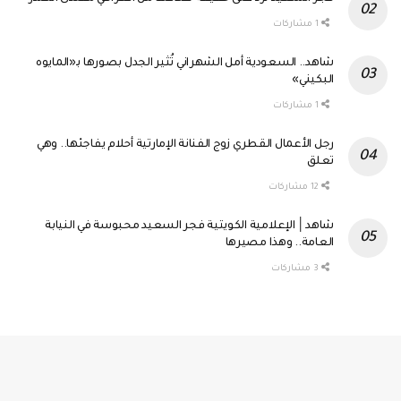
Tweet
1 مشاركات
0
مشاركة
شاهد.. السعودية أمل الشهراني تُثير الجدل بصورها بـ«المايوه
0
البكيني»
Tweet
1 مشاركات
0
مشاركة
رجل الأعمال القطري زوج الفنانة الإمارتية أحلام يفاجئها.. وهي
1
تعلق
Tweet
12 مشاركات
0
مشاركة
شاهد│ الإعلامية الكويتية فجر السعيد محبوسة في النيابة
12
العامة.. وهذا مصيرها
Tweet
3 مشاركات
0
مشاركة
3
Tweet
0