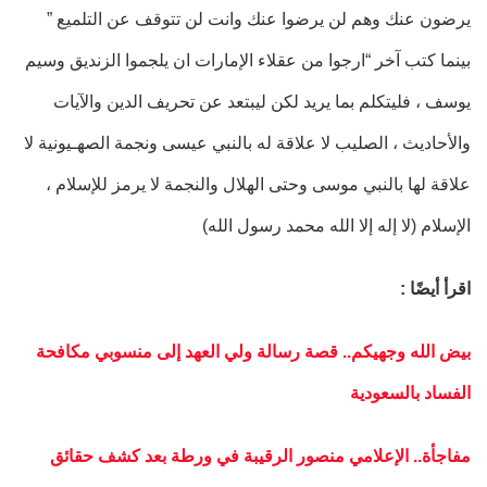
يرضون عنك وهم لن يرضوا عنك وانت لن تتوقف عن التلميع ”
بينما كتب آخر “ارجوا من عقلاء الإمارات ان يلجموا الزنديق وسيم
يوسف ، فليتكلم بما يريد لكن ليبتعد عن تحريف الدين والآيات
والأحاديث ، الصليب لا علاقة له بالنبي عيسى ونجمة الصهـيونية لا
علاقة لها بالنبي موسى وحتى الهلال والنجمة لا يرمز للإسلام ،
الإسلام (لا إله إلا الله محمد رسول الله)
اقرأ أيضًا :
بيض الله وجهيكم.. قصة رسالة ولي العهد إلى منسوبي مكافحة
الفساد بالسعودية
مفاجأة.. الإعلامي منصور الرقيبة في ورطة بعد كشف حقائق