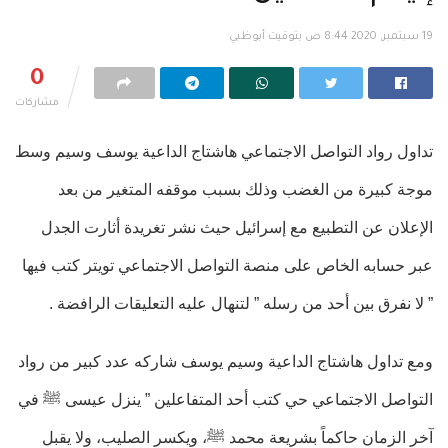
19 سبتمبر, 2020 8:44 ص بتوقيت أبوظبي
0
مشاركات
تداول رواد التواصل الاجتماعي هاشتاج الداعية يوسف وسيم وسط
موجة كبيرة من الغضب وذلك بسبب موقفه المتغير من بعد
الإعلان عن التطبيع مع إسرائيل حيث نشر تغريدة أثارت الجدل
عبر حسابه الخاص على منصة التواصل الاجتماعي تويتر كتب فيها
” لا نفرق بين أحد من رسله ” لتنهال عليه التعليقات الرافضة .
ومع تداول هاشتاج الداعية وسيم يوسف شاركه عدد كبير من رواد
التواصل الاجتماعي حي كتب أحد المتفاعلين ” ينزل عيسى ﷺ في
آخر الزمان حاكماً بشريعة محمد ﷺ، ويكسر الصليب، ولا يقبل