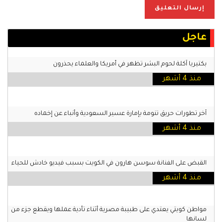
عاجل
بكتيريا آكلة لحوم البشر تظهر في أمريكا والعلماء يحذرون
منذ 4 أشهر
آخر تطورات حريق تنومة بإمارة عسير السعودية وأنباء عن إخماده
منذ 4 أشهر
القبض على الفنانة سوسن هارون في الكويت بسبب فيديو خادش للحياء
منذ 4 أشهر
مواطن كويتي يعتدي على طبيبة مصرية أثناء تأدية عملها ويقطع جزء من
لسانها