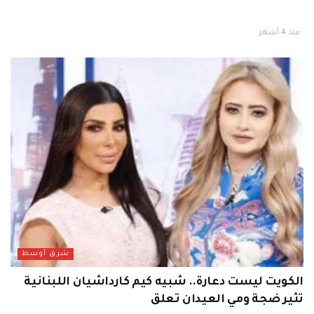
منذ 4 أشهر
شرق أوسط
الكويت ليست دعارة.. شبيه كيم كارداشيان اللبنانية
تثير ضجة ومي العيدان تعلق