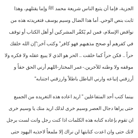
الجزية، فإما أن يتبع الناس شريعة محمد ﷺ وإما يقتلهم، وهذا
ثابت بنص الوحي. أما هذا الضال وسيم يوسف فتغريدته هذه من
نواقض الإسلام، فمن لم يُكفّر المشركين أو أهل الكتاب أو توقف
في كفرهم أو صحح مذهبهم فهو كافر” وكتب آخر:”إن الله خلقك
حراً .. فكن حراً كما خلقت .. الحر هو الذي لا يبيع عقله ولا فكره ولا
موقفه ولا وطنه للآخرين.-عمر المختار-اللهم أرني الحق حقاً و
أرزقني إتباعه وارني الباطل باطلاً وارزقني اجتنابه”
بينما كتب أحد المتفاعلين ” اريد اعاده هذه التغريده من الجميع
حتى يراها دجال العصر وسيم خرى لذلك اريد منك يا وسيم خرى
ان تقوم بإعاده كتابه هذه الكلمات اذا كنت رجل وانت لست برجل
لانك حتى وان اعدت كتابتها لن نراك إلا ملمعاً لاحذيه اليهود حتى