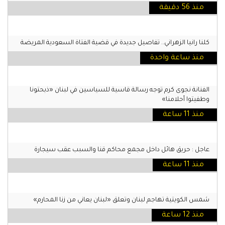
منذ 56 دقيقة
كلنا رانيا الزهراني.. تفاصيل جديدة في قضية الفتاة السعودية المريضة
منذ ساعة واحدة
الفنانة نجوى كرم توجه رسالة قاسية للسياسين في لبنان «ذبحتونا
وطفيتوا أحلامنا»
منذ 11 ساعة
عاجل : حريق هائل داخل مجمع محاكم قنا والسبب عقب سيجارة
منذ 11 ساعة
شمس الكويتية تهاجم لبنان وتعلق «لبنان يعاني من زنا المحارم»
منذ 12 ساعة