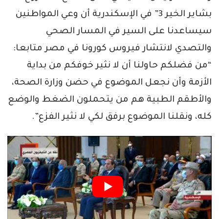
بشاير الخير 3” في الإسكندرية أن وعي المواطنين
سيساعدنا على السير في المسار الصحي
والتصدي لانتشار فيروس كورونا في مصر متابعا:
“من فضلكم حاولنا أن لا نثير خوفكم من بداية
الأزمة وأن نجعل الموضوع في حضن وزارة الصحة،
والأطقم الطبية هم من يتحملون الضغط والوضع
كله، ونقلنا الموضوع برفق لكي لا نثير الفزع”.