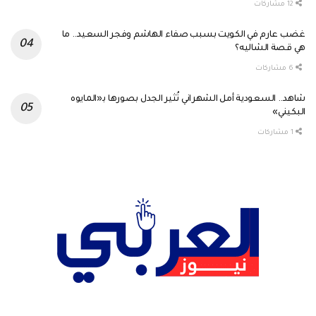
12 مشاركات
غضب عارم في الكويت بسبب صفاء الهاشم وفجر السعيد.. ما
هي قصة الشاليه؟
6 مشاركات
شاهد.. السعودية أمل الشهراني تُثير الجدل بصورها بـ«المايوه
البكيني»
1 مشاركات