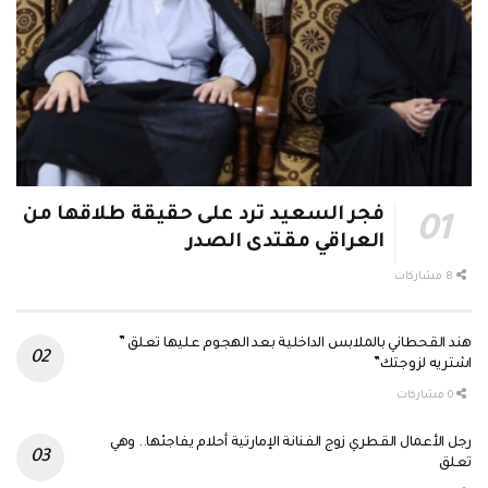
فجر السعيد ترد على حقيقة طلاقها من
العراقي مقتدى الصدر
8 مشاركات
هند القحطاني بالملابس الداخلية بعد الهجوم عليها تعلق ”
اشتريه لزوجتك”
0 مشاركات
رجل الأعمال القطري زوج الفنانة الإمارتية أحلام يفاجئها.. وهي
تعلق