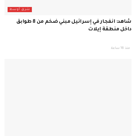
شرق أوسط
شاهد: انفجار في إسرائيل مبني ضخم من 8 طوابق
داخل منطقة إيلات
منذ 16 ساعة