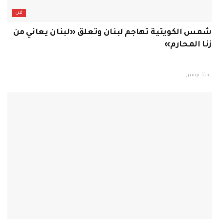
فن
شمس الكويتية تهاجم لبنان وتعلق «لبنان يعاني من
زنا المحارم»
منذ يومين