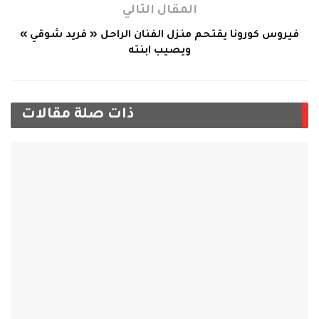
المقال التالي
فيروس كورونا يقتحم منزل الفنان الراحل « فريد شوقي »
ويصيب ابنته
ذات صلة
مقالات