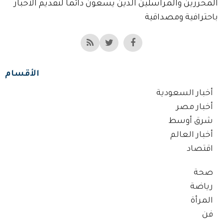
المحررين والمراسلين الذين يسعون دائماً لتقديم الأخبار
باحترافية ومصداقية
الأقسام
أخبار السعودية
أخبار مصر
شرق أوسط
أخبار العالم
اقتصاد
صحة
رياضة
المرأة
فن