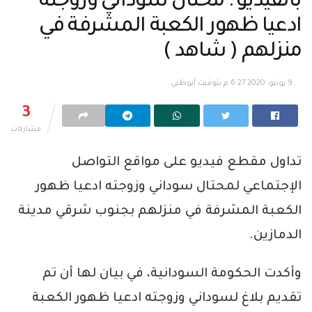
بالفيديو : محتال سوداني وزوجته
ادعيا ظهور الكعبة المشرفة في
منزلهم ( شاهد )
9 يونيو, 2020 6:27 م بتوقيت أبوظبي
3
مشاركات
تداول مقطع فيديو على مواقع التواصل
الإجتماعي لمحتال سوداني وزوجته ادعيا ظهور
الكعبة المشرفة في منزلهم بجنوب شرقي مدينة
الدمازين.
وأكدت الحكومة السودانية، في بيان لها أن تم
تقديم بلاغ لسوداني وزوجته ادعيا ظهور الكعبة