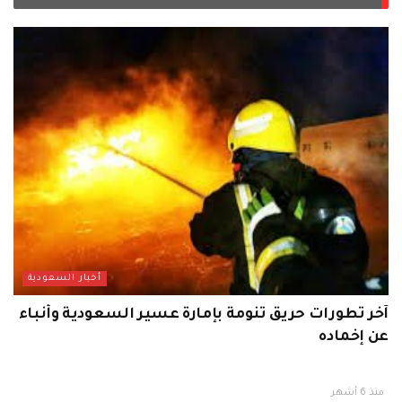
أخبار السعودية
آخر تطورات حريق تنومة بإمارة عسير السعودية وأنباء
عن إخماده
منذ 6 أشهر