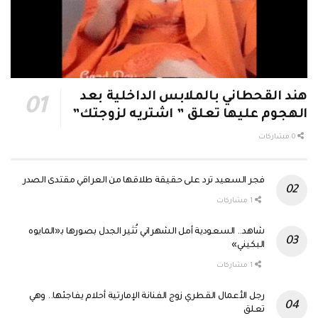
هند القحطاني بالملابس الداخلية بعد
الهجوم عليها تعلق ” اشتريه لزوجتك”
0 مشاركات
مشاركة
0
فجر السعيد ترد على حقيقة طلاقها من العراقي مقتدى الصدر
Tweet
1 مشاركات
0
مشاركة
شاهد.. السعودية أمل الشهراني تُثير الجدل بصورها بـ«المايوه
0
البكيني»
Tweet
1 مشاركات
0
مشاركة
رجل الأعمال القطري زوج الفنانة الإمارتية أحلام يفاجئها.. وهي
1
تعلق