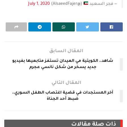
— فجر السعيد
(@AlsaeedFajer)
July 1, 2020
المقال السابق
شاهد.. الكويتية مي العيدان تستفز متابعيها بفيديو
جديد يسخر من شكل نانسي عجرم
المقال التالي
آخر المستجدات في قضية اغتصاب الطفل السوري..
ضبط أحد الجناة
ذات صلة
مقالات