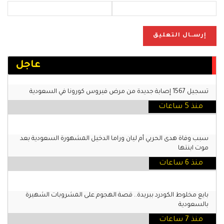
عاجل
تسجيل 1567 إصابة جديدة من مرض فيروس كورونا في السعودية
منذ 5 ساعات
سبب وفاة هدى الحربي أم ليان وراما الدخيل المشهورة السعودية بعد
موت ابنتها
منذ 6 ساعات
بايع مخلوط الكودرد ببريدة.. قصة الهجوم على المشروبات الشهيرة
بالسعودية
منذ 7 ساعات