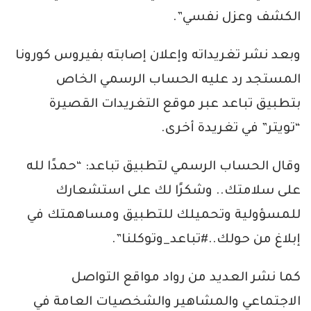
الكشف وعزل نفسي”.
وبعد نشر تغريداته وإعلان إصابته بفيروس كورونا
المستجد رد عليه الحساب الرسمي الخاص
بتطبيق تباعد عبر موقع التغريدات القصيرة
“تويتر” في تغريدة أخرى.
وقال الحساب الرسمي لتطبيق تباعد: “حمدًا لله
على سلامتك.. وشكرًا لك على استشعارك
للمسؤولية وتحميلك للتطبيق ومساهمتك في
إبلاغ من حولك..#تباعد_وتوكلنا”.
كما نشر العديد من رواد مواقع التواصل
الاجتماعي والمشاهير والشخصيات العامة في