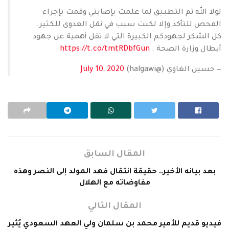
لولا الله ثم التطبيق لما علمت بإصابتي وقمت بإجراء
الفحص للتأكد وإلا لكنت سبب في نقل العدوى للكثير.
كل الشكر لجهودكم الكبيرة التي لا تقل أهمية عن جهود
أبطال وزارة الصحة .
https://t.co/tmtRDbfGun
— حسين الغاوي (@halgawi)
July 10, 2020
المقال السابق
بعد بيانه الأخير.. حقيقة انتقال فهد المولد إلى النصر وهذه
مفاوضاته مع الهلال
المقال التالي
فيديو قديم للأمير محمد بن سلمان ولي العهد السعودي يُثير