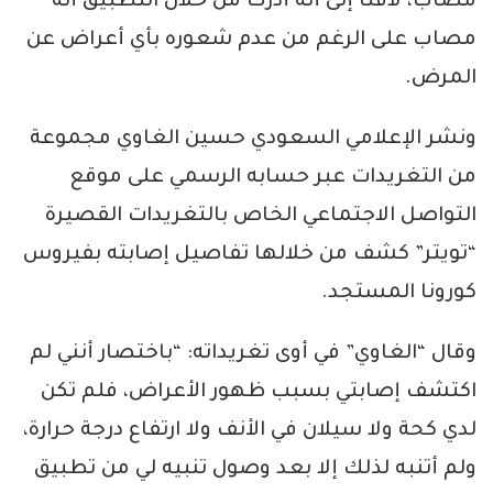
مصاب، لافتَا إلى أنه أدرك من خلال التطبيق أنه
مصاب على الرغم من عدم شعوره بأي أعراض عن
المرض.
ونشر الإعلامي السعودي حسين الغاوي مجموعة
من التغريدات عبر حسابه الرسمي على موقع
التواصل الاجتماعي الخاص بالتغريدات القصيرة
“تويتر” كشف من خلالها تفاصيل إصابته بفيروس
كورونا المستجد.
وقال “الغاوي” في أوى تغريداته: “باختصار أنني لم
اكتشف إصابتي بسبب ظهور الأعراض، فلم تكن
لدي كحة ولا سيلان في الأنف ولا ارتفاع درجة حرارة،
ولم أتنبه لذلك إلا بعد وصول تنبيه لي من تطبيق