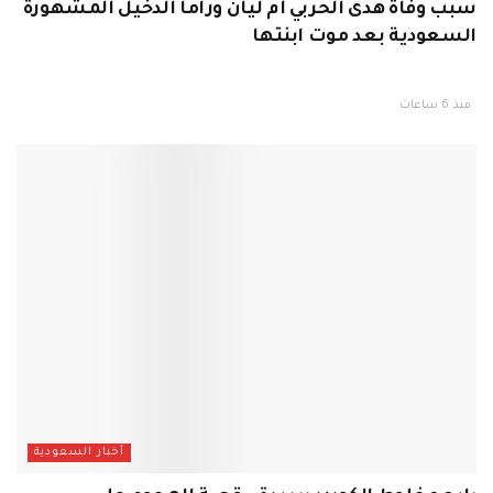
سبب وفاة هدى الحربي أم ليان وراما الدخيل المشهورة
السعودية بعد موت ابنتها
منذ 6 ساعات
أخبار السعودية