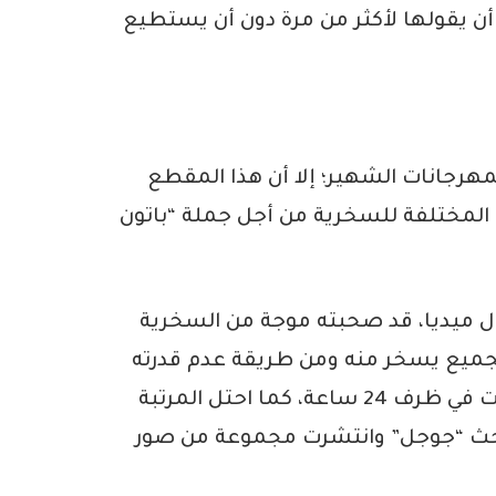
ن يقولها لأكثر من مرة دون أن يستطيع
هرجانات الشهير؛ إلا أن هذا المقطع
 المختلفة للسخرية من أجل جملة “باتون
ال ميديا، قد صحبته موجة من السخرية
لجميع يسخر منه ومن طريقة عدم قدرته
على القراءة، فيما حقق الفيديو ملايين المشاهدات في ظرف 24 ساعة، كما احتل المرتبة
البحث “جوجل” وانتشرت مجموعة من صور