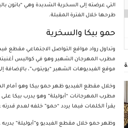
التي عرضته إلى السخرية الشديدة وهي “باتون بال
طرحها خلال الفترة المقبلة.
حمو بيكا والسخرية
وتداول رواد مواقع التواصل الاجتماعي مقطع فيد
مطرب المهرجان الشهير وهو في كواليس أغنيته ا
ة
موقع الفيديوهات الشهير “يويتوب”، بالإضافة إ
وخلال مقطع الفيديو ظهر حمو بيكا وهو أمام الم
مطرب المهرجانات “أبوليلة” وهو يدرب بيكا على ا
يقرأ الكلمات فيما يردد “حمو” خلفه لعدم قدرته على
وظهر حمو خلال مقطع الفيديو و”أبوليلة” يدربه 