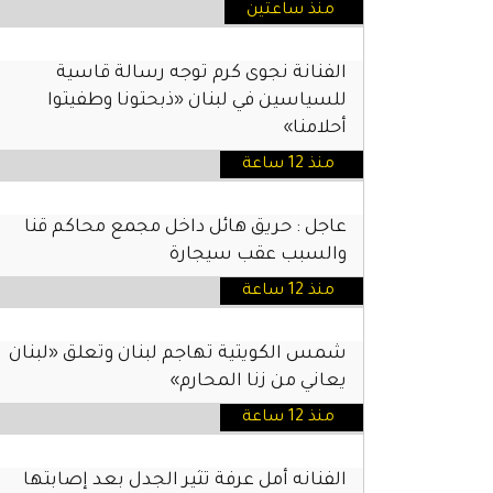
منذ ساعتين
الفنانة نجوى كرم توجه رسالة قاسية
للسياسين في لبنان «ذبحتونا وطفيتوا
أحلامنا»
منذ 12 ساعة
عاجل : حريق هائل داخل مجمع محاكم قنا
والسبب عقب سيجارة
منذ 12 ساعة
شمس الكويتية تهاجم لبنان وتعلق «لبنان
يعاني من زنا المحارم»
منذ 12 ساعة
الفنانه أمل عرفة تثير الجدل بعد إصابتها