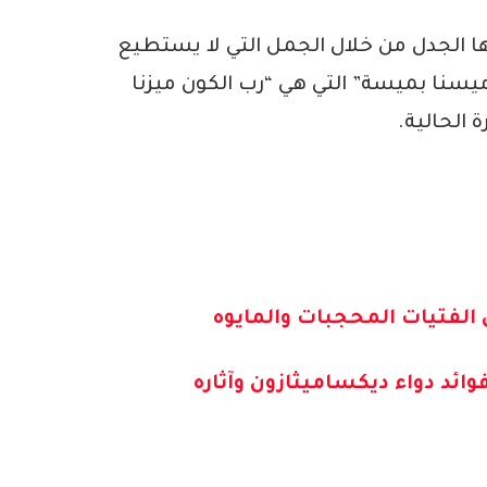
ها الجدل من خلال الجمل التي لا يستطيع
يسنا بميسة” التي هي “رب الكون ميزنا
 الحالية.
 الفتيات المحجبات والمايوه
وائد دواء ديكساميثازون وآثاره