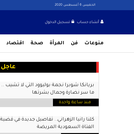
الخميس 6 أغسطس 2020
أنشاء حساب
تسجيل الدخول
منوعات
فن
المرأة
صحة
اقتصاد
عاجل
بريانكا شوبرا نجمة بوليوود التي لا تشيب ..
ما سر نضارة وجمال بشرتها
منذ ساعة واحدة
كلنا رانيا الزهراني.. تفاصيل جديدة في قضية
الفتاة السعودية المريضة