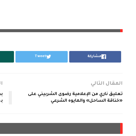
مشاركة
Tweet
المقال التالي
ا
تعليق ناري من الإعلامية رضوى الشربيني على
بع
«خناقة الساحل» والمايوه الشرعي
بـ