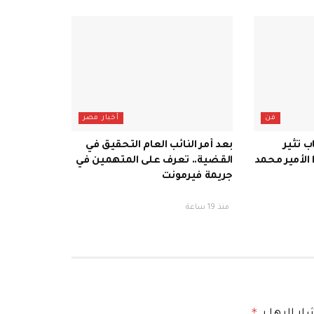
فن
أخبار مصر
اب تثير
بعد أمر النائب العام التحقيق في
ا الأمير محمد
القضية.. تعرف على المتهمين في
جريمة فيرمونت
منذ 19 ساعة
*
ر إليها بـ