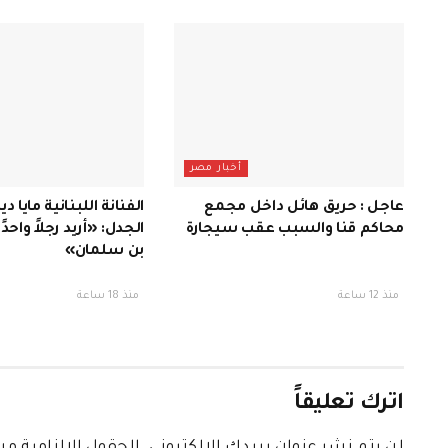
أخبار مصر
عاجل : حريق هائل داخل مجمع
الفنانة اللبنانية مايا دي
محاكم قنا والسبب عقب سيجارة
الجدل: «أريد رجلاً واحدً
بن سلمان»
منذ 12 ساعة
منذ 18 ساعة
اترك تعليقاً
لن يتم نشر عنوان بريدك الإلكتروني.
الحقول الإلزامية مشا