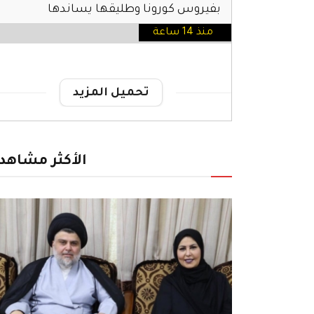
بفيروس كورونا وطليقها يساندها
منذ 14 ساعة
تحميل المزيد
الأكثر مشاهد