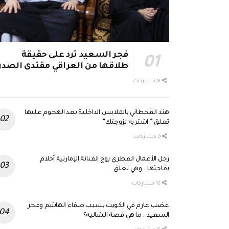
فجر السعيد ترد على حقيقة
طلاقها من العراقي مقتدى الصدر
8 مشاركات
هند القحطاني بالملابس الداخلية بعد الهجوم عليها
تعلق ” اشتريه لزوجتك”
0 مشاركات
رجل الأعمال القطري زوج الفنانة الإمارتية أحلام
يفاجئها.. وهي تعلق
12 مشاركات
غضب عارم في الكويت بسبب صفاء الهاشم وفجر
السعيد.. ما هي قصة الشاليه؟