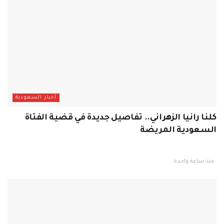
أخبار السعودية
كلنا رانيا الزهراني.. تفاصيل جديدة في قضية الفتاة
السعودية المريضة
منذ ساعة واحدة