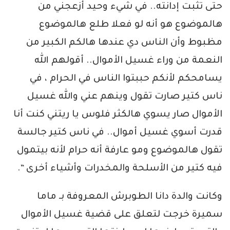
حتى تثبت إدانته.. في شيء وحيد أزعجني من
هالموضوع هو أنه لو فعلا طلع هالموضوع
مظبوط وأن الناس دي عندها هالكم الكبير من
النعمة من وراء غسيل الأموال.. أقولهم الله
يسامحكم لأنكم حببتوا الناس في الحرام ، في
ناس كتير صارت تقول وينهم عني والله غسيل
الأموال صار يسوي هالكثر فلوس يا ريتني كنت أنا
قدرت أسوي غسيل أموال.. في ناس كتير جالسة
تقول هالموضوع ومو عارفة أنه حرام لأنه بيتمول
فيه كتير من الأسلحة والمخدرات وأشياء أخرى “.
وكانت والدة دانا الطوبرش المعروفة بـ ماما
سميرة خرجت لتعلق على قضية غسيل الأموال