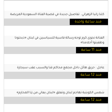
كلنا رانيا الزهراني.. تفاصيل جديدة في قضية الفتاة السعودية المريضة
منذ ساعة واحدة
الفنانة نجوى كرم توجه رسالة قاسية للسياسين في لبنان «ذبحتونا
وطفيتوا أحلامنا»
منذ 11 ساعة
عاجل : حريق هائل داخل مجمع محاكم قنا والسبب عقب سيجارة
منذ 12 ساعة
شمس الكويتية تهاجم لبنان وتعلق «لبنان يعاني من زنا المحارم»
منذ 12 ساعة