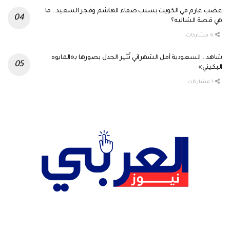
غضب عارم في الكويت بسبب صفاء الهاشم وفجر السعيد.. ما
هي قصة الشاليه؟
6 مشاركات
شاهد.. السعودية أمل الشهراني تُثير الجدل بصورها بـ«المايوه
البكيني»
1 مشاركات