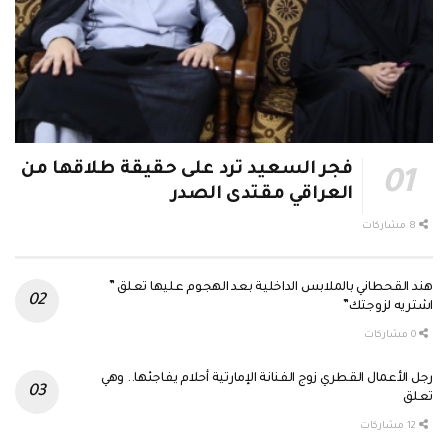
فجر السعيد ترد على حقيقة طلاقها من
العراقي مقتدى الصدر
8 مشاركات
هند القحطاني بالملابس الداخلية بعد الهجوم عليها تعلق ”
اشتريه لزوجتك”
0 مشاركات
رجل الأعمال القطري زوج الفنانة الإمارتية أحلام يفاجئها.. وهي
تعلق
12 مشاركات