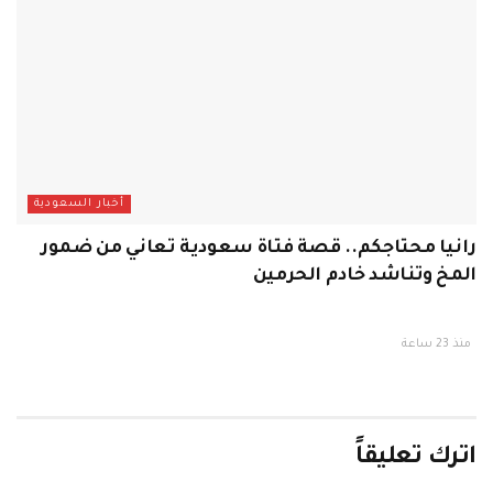
أخبار السعودية
رانيا محتاجكم.. قصة فتاة سعودية تعاني من ضمور
المخ وتناشد خادم الحرمين
منذ 23 ساعة
اترك تعليقاً