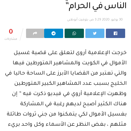
الناس في الحرام”
30 يوليو, 2020 3:29 ص بتوقيت أبوظبي
0
مشاركات
خرجت الإعلامية أروى لتعلق على قضية غسيل
الأموال في الكويت والمشاهير المتورطين فيها
والتي تعتبر من القضايا الأبرز على الساحة حاليا في
الخليج بسبب عدد المشاهير الكبير المتورطين
وظهرت الإعلامية أروي في فيديو ذكرت فيه ” إن
هناك الكثير أصبح لديهم رغبة في المشاركة
بغسيل الأموال لكي يتمكنوا من جني ثروات طائلة
مثلهم ، بغض النظر عن الأسماء وكل واحد بريء