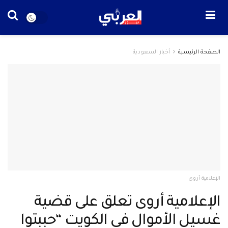
الصفحة الرئيسية
أخبار السعودية
الإعلامية أروى
الإعلامية أروى تعلق على قضية
غسيل الأموال في الكويت “حببتوا