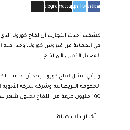
Telegram
Whatsapp
Share on Twitter
Share on Facebook
كشفت أحدث التجارب أن لقاح كورونا الذي
في الحماية من فيروس كورونا، وحذر منه ال
المعيار الذهبي لأي لقاح.
و يأتي فشل لقاح كورونا بعد أن علقت الكثي
100 مليون جرعة من اللقاح بحلول شهر سبتمبر القادم.
أخبار ذات صلة