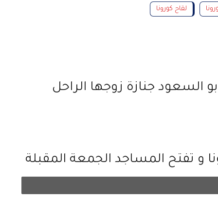
رونا
لقاح كورونا
و السعود جنازة زوجها الراحل
ونا و تفتح المساجد الجمعة المقبلة