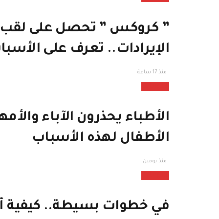
” كروكس ” تحصل على لقب الح
الإيرادات.. تعرف على الأسبا
منذ 17 ساعة
منوعات
الأطباء يحذرون الآباء والأ
الأطفال لهذه الأسباب
منذ يومين
منوعات
في خطوات بسيطة.. كيفية أدا