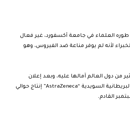
 طوره العلماء في جامعة أكسفورد، غير فعال
خبراء لأنه لم يوفر مناعة ضد الفيروس، وهو
ر من دول العالم آمالها عليه، وبعد إعلان
الحكومة البريطانية وشركة شركة الأدوية البريطانية السويدية “AstraZeneca” إنتاج حوالي