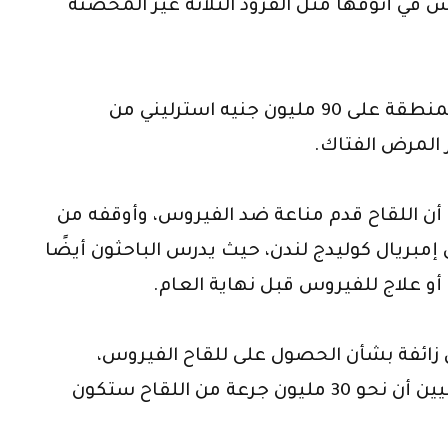
 في أنوفها مثل القرود الثلاثة غير المحصنة
وأضاف أن اللقاح الذي حصل بالفعل في المنطقة على 90 مليون جنيه استرليني من
 المرض الفتاك.
 أن اللقاح قدم مناعة ضد الفيروس، وأوقفه من
 إمبريال كوليدج لندن، حيث يدرس الباحثون أيضًا
 أو علاج للفيروس قبل نهاية العام.
ل زائفة بشأن الحصول على للقاح الفيروس،
خاصة بعد إعلان الكثير من الوزراء البريطانيين أن نحو 30 مليون جرعة من اللقاح ستكون