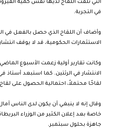
التي تلقت اللقاح لديها نفس كمية الفيروس
في التجربة.
الاستثمارات الحكومية، قد لا يوقف انتشار
وكانت تقارير أولية زعمت الأسبوع الماضي
الانتشار في الرئتين. كما استبعد أستاذ في
لقاحًا محتملاً، احتمالية الحصول على لقاح
وقال إنه لا ينبغي أن يكون لدى الناس آما
جاهزة بحلول سبتمبر.