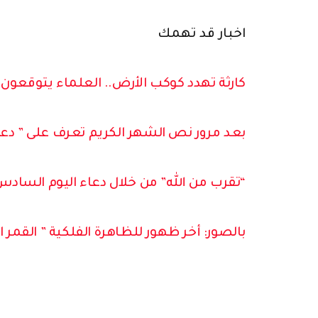
اخبار قد تهمك
كارثة تهدد كوكب الأرض.. العلماء يتوقعون 
بعد مرور نص الشهر الكريم تعرف على ” د
“تقرب من الله” من خلال دعاء اليوم الساد
بالصور: أخر ظهور للظاهرة الفلكية ” القمر ال