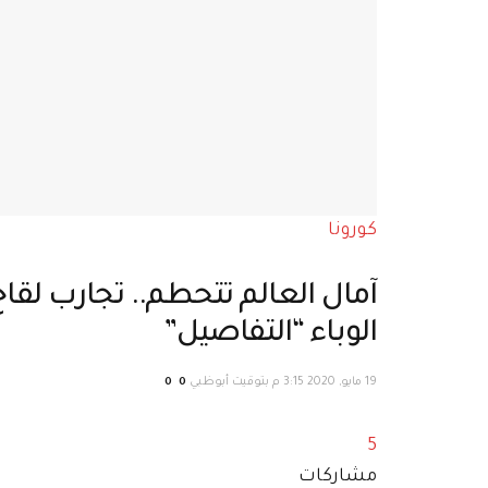
كورونا
آمال العالم تتحطم.. تجارب لقا
الوباء “التفاصيل”
19 مايو, 2020 3:15 م بتوقيت أبوظبي
0
0
5
مشاركات