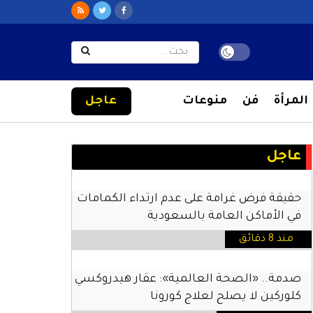
المرأة
فن
منوعات
عاجل
عاجل
حقيقة فرض غرامة على عدم ارتداء الكمامات
في الأماكن العامة بالسعودية
منذ 8 دقائق
صدمة.. «الصحة العالمية»: عقار هيدروكسي
كلوركين لا يصلح لعلاج كورونا