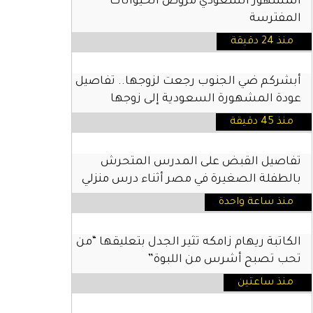
المشهور السعودي مروض الحيوانات
المفترسة
منذ 24 دقيقة
أبشركم ضي الجنوب رجعت لزوجها.. تفاصيل
عودة المشهورة السعودية إلى زوجها
منذ 45 دقيقة
تفاصيل القبض على المدرس المتحرش
بالطفلة الصغيرة في مصر أثناء درس منزلي
منذ ساعة واحدة
الكاتبة ريهام زامكه تثير الجدل بتعليقها “من
تحب تصبح أشرس من اللبوة”
منذ ساعتين