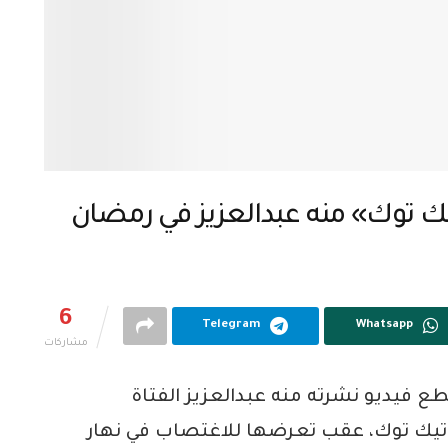
يك توك» منه عبدالعزيز في رمضان
6
Telegram
Whatsapp
مشاركات
فيديو نشرته منه عبدالعزيز الفتاة
تيك توك، عقب تعرضها للاغتصاب في نهار