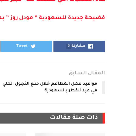
فضيحة جديدة للسعودية ” مودل روز ” ب
مشاركة
6
Tweet
المقال السابق
مواعيد عمل المطاعم خلال منع التجول الكلي
في عيد الفطر بالسعودية
ذات صلة
مقالات