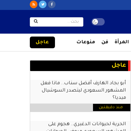
المرأة
فن
منوعات
عاجل
عاجل
أبو بجاد الهارف أفضل سناب.. ماذا فعل
المشهور السعودي ليتصدر السوشيال
ميديا؟
منذ دقيقتين
الحرية لحيوانات الدغيري.. هجوم على