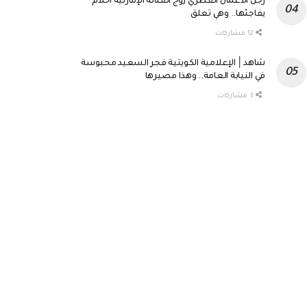
رجل الأعمال القطري زوج الفنانة الإمارتية أحلام
يفاجئها.. وهي تعلق
12 مشاركات
شاهد│ الإعلامية الكويتية فجر السعيد محبوسة
في النيابة العامة.. وهذا مصيرها
3 مشاركات