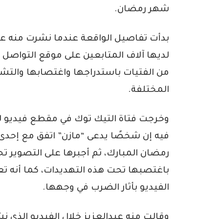
شهر رمضان.
لديها آلاف المتابعين على موقع التواصل
من الفتيات باستدراجها واغتصابها والت
المختلفة.
وخرجت فتاة التيك توك في مقطع فيديو ل
فيه إن شخصًا يدعى “مازن” اتفق مع إحد
رمضان المبارك، ثم أجبرها على التصوير ت
باغتصبها تحت هذه التهديدات، كما أنه ت
الفيديو بأثار الضرب في وجهها.
وقالت منه عبدالعزيز خلال الفيديو الذي نش