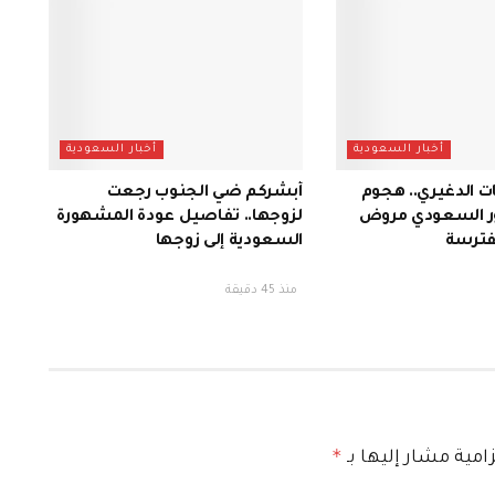
أخبار السعودية
أخبار السعودية
ات الدغيري.. هجوم
أبشركم ضي الجنوب رجعت
ر السعودي مروض
لزوجها.. تفاصيل عودة المشهورة
مفترسة
السعودية إلى زوجها
منذ 45 دقيقة
*
امية مشار إليها بـ