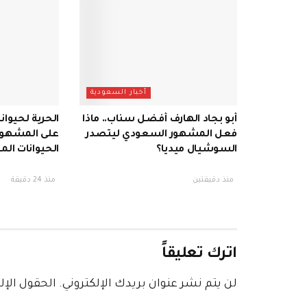
أخبار السعودية
أبو بجاد الهارف أفضل سناب.. ماذا
الحرية لحيوان
فعل المشهور السعودي ليتصدر
على المشهو
السوشيال ميديا؟
الحيوانات ال
منذ دقيقتين
منذ 24 دقيقة
اترك تعليقاً
لن يتم نشر عنوان بريدك الإلكتروني.
الحقول الإلز