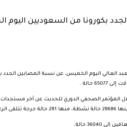
دد بكورونا من السعوديين اليوم ال
6 حالة .
ل المؤتمر الصحفي الدوري للحديث عن آخر مستجدات أ