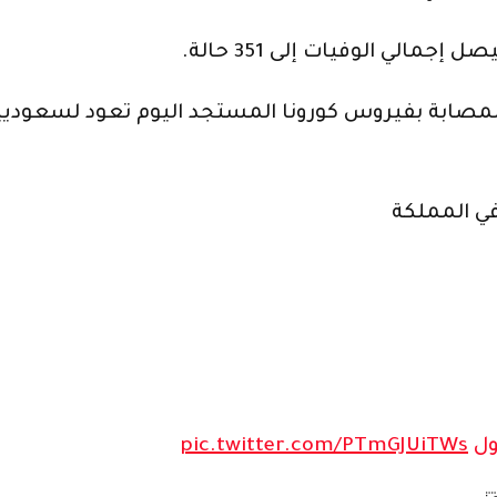
في المملكة
ل
pic.twitter.com/PTmGJUiTWs