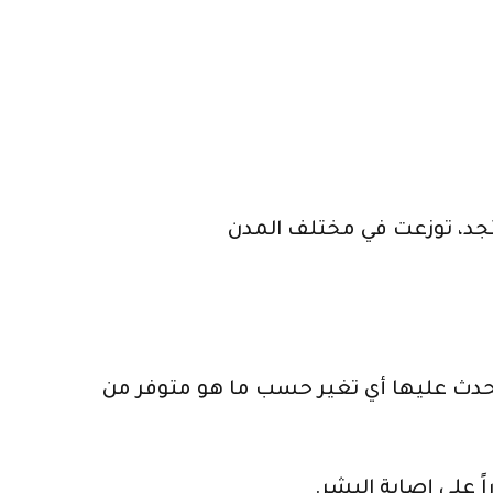
د، توزعت في مختلف المدن
يحدث عليها أي تغير حسب ما هو متوفر من
 على إصابة البشر.