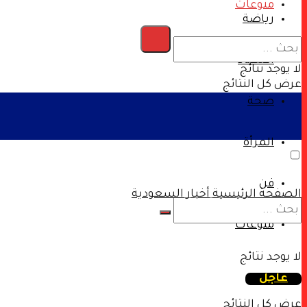
منوعات
رياضة
اقتصاد
لا يوجد نتائج
عرض كل النتائج
صحة
المرأة
فن
الصفحة الرئيسية
أخبار السعودية
منوعات
لا يوجد نتائج
عاجل
عرض كل النتائج