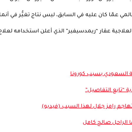
 عمّا كان عليه في السابق، ليس نتاج تغيُّر في أنم
لعلاجية عقار “ريمدسيفير” الذي أعلن استخدامه لعلاج 
ة السعودي بسبب كورونا
ة “تابع التفاصيل”
هاجم رامز جلال لهذا السبب (فيديو)
 الراحل صالح كامل