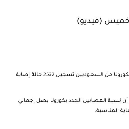
خميس (فيديو)
أعلن المتحدث الرسمي لوزارة الصحة الدكتور محمد العبد العالي اليوم الخميس، عن نسبة المصابين الجدد بكورونا من السعوديين تسجيل 2532 حالة إصابة
ن نسبة المصابين الجدد بكورونا يصل إجمالي