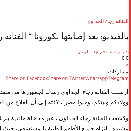
الفنانة رجاء الجداوي
بالفيديو: بعد إصابتها بكورونا ” الفن
26 مايو, 2020 9:12 م بتوقيت أبوظبي
0
0
2
مشاركات
Share on Facebook
Share on Twitter
Whatsapp
Telegram
وولادكم وبيتكم، وحبوا مصر”، لافتة إلى أن العلاج من 
وكشفت الفنانة رجاء الجداوى ، عبر مداخلة هاتفية ببرن
مشيدة بالتزام جميع الأطقم الطبية بالمستشفى، حيث إن