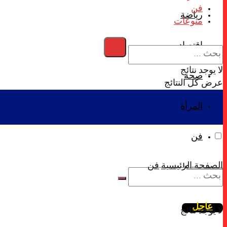
فن
رياضة
منوعات
اقتصاد
لا يوجد نتائج
صحة
عرض كل النتائج
المرأة
فن
الصفحة الرئيسية
فن
منوعات
عاجل
لا يوجد نتائج