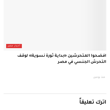
أخبار مصر
افضحوا المتحرشين «بداية ثورة نسوية» لوقف
التحرش الجنسي في مصر
منذ يومين
اترك تعليقاً