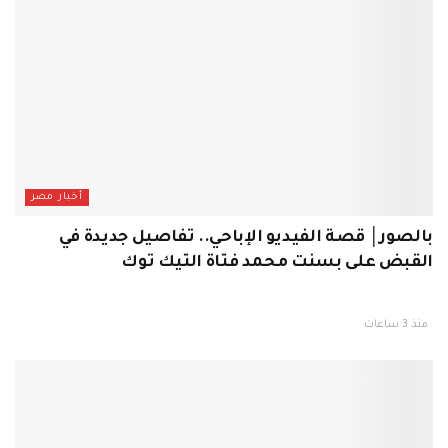
أخبار مصر
بالصور│ قصة الفيديو الإباحي.. تفاصيل جديدة في
القبض على بسنت محمد فتاة التيك توك
منذ 3 ساعات