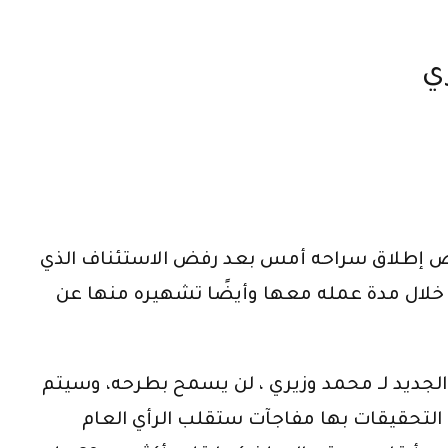
ي
 رفض إطلاق سراحه أمس بعد رفض الاستئناف الذي
اسه مبلغ 63 مليون جنيه من رصيدها البنكي خلال مدة عمله معها وأيضًا تشهيره منها عن
لجديد لـ محمد وزيري ، لن يسمح بطرحه، وسيتم
التحقيقات بها مفاجآت ستقلب الرأي العام