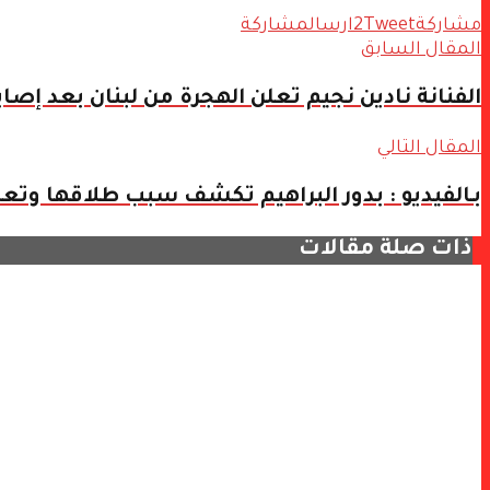
مشاركة
Tweet
2
ارسال
مشاركة
المقال السابق
الفنانة نادين نجيم تعلن الهجرة من لبنان بعد إصا
المقال التالي
بـالفيديو : بدور البراهيم تكشف سبب طلاقها وتع
ذات صلة
مقالات