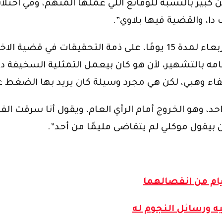
ا، والقضية فيها بلاوي”.
واستكمل المحامي كلامه قائلا “تم التجديد لوزيري الأربعاء لمدة 15 ي
ه بالتشهير، لأن هو كان بيعمل التمثلية السخيفة 
يفاء وهبي، لكن هي مجرد وسيلة كان يريد بها الضغط عل
 واحد، وهو الخروج أمام الرأي العام، ويقول أنا سرقت ا
 بيقول موكلي لم يتقاضى مليمًا من أحد”.
ام من انفصالهما
ه ورسائل النجوم له