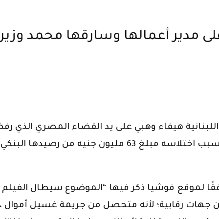
ى مدير أعمالها وسارقها محمد وزير
 اللبنانية هيفاء وهبي على يد القضاء المصري الذي
قدمه محاميه وذلك في القضية التي تم حبسه فيها بسبب اختل
قًا لموقع فوشيا ذكر فيها “الموضوع سيطال الفيلم ا
ن جهات رقابية؛ لأنه متحصل من جريمة غسيل أموال ، 