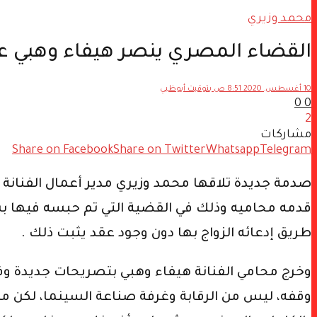
محمد وزيري
القضاء المصري ينصر هيفاء وهبي عل
10 أغسطس, 2020 8:51 ص بتوقيت أبوظبي
0
0
2
مشاركات
Share on Facebook
Share on Twitter
Whatsapp
Telegram
صدمة جديدة تلاقها محمد وزيري مدير أعمال الفنانة
طريق إدعائه الزواج بها دون وجود عقد يثبت ذلك .
وخرج محامي الفنانة هيفاء وهبي بتصريحات جديدة وف
وقفه، ليس من الرقابة وغرفة صناعة السينما، لكن م