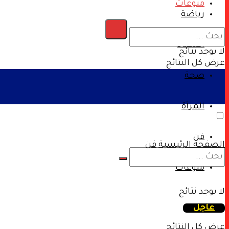
منوعات
رياضة
اقتصاد
لا يوجد نتائج
عرض كل النتائج
صحة
المرأة
فن
الصفحة الرئيسية
فن
منوعات
لا يوجد نتائج
عاجل
عرض كل النتائج