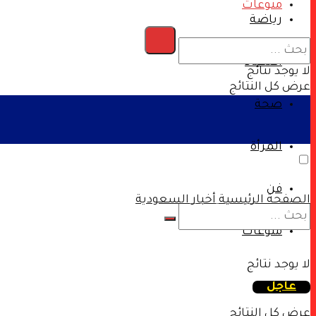
منوعات
رياضة
اقتصاد
لا يوجد نتائج
عرض كل النتائج
صحة
المرأة
فن
الصفحة الرئيسية
أخبار السعودية
منوعات
لا يوجد نتائج
عاجل
عرض كل النتائج