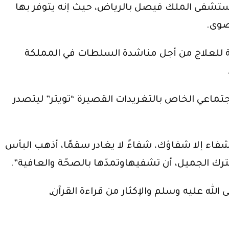
ى مستشفى الملك فيصل بالرياض، حيث إنه يتوفر بها
صوى.
 للعلاج من أجل مناشدة السلطات في المملكة
ماعي الخاص بالتغريدات القصيرة “تويتر” ليتصدر
فاء إلا شفاؤك، شفاءً لا يغادر سقمًا، أذهب البأس
ترك الجميل، أن تشفيهاوتمدّها بالصحّة والعافية”.
لله عليه وسلم والإكثار من قراءة القرآن.ِ