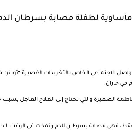
مأساوية لطفلة مصابة بسرطان الدم
اصل الاجتماعي الخاص بالتغريدات القصيرة “تويتر” 
 في جازان.
اطمة الصغيرة والتي تحتاج إلى العلاج العاجل بسبب م
فاطمة التي تبلغ من العمر 4 سنوات فقط، فهي مصابة بسرطان الدم وتمك