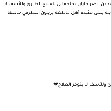
ي مستشفى الأميرمحمد بن ناصر جازان بحاجه الى العلاج الطارئ وللأسف لا
ه يبكى بشدة أهل فاطمه يرجون النظرفي حالتها