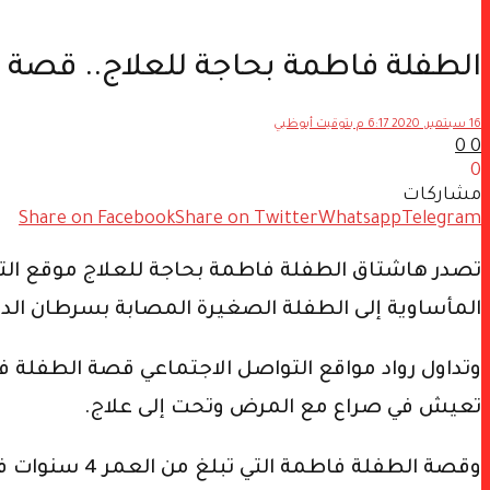
الطفلة فاطمة بحاجة للعلاج.. قصة 
16 سبتمبر, 2020 6:17 م بتوقيت أبوظبي
0
0
0
مشاركات
Share on Facebook
Share on Twitter
Whatsapp
Telegram
تصدر هاشتاق الطفلة فاطمة بحاجة للعلاج موقع التو
المأساوية إلى الطفلة الصغيرة المصابة بسرطان الدم
وتداول رواد مواقع التواصل الاجتماعي قصة الطفلة ف
تعيش في صراع مع المرض وتحت إلى علاج.
وقصة الطفلة 