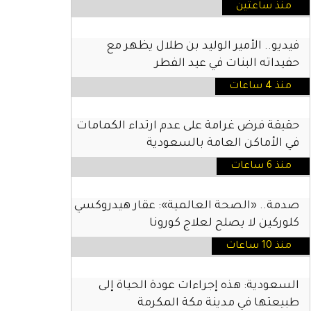
منذ ساعتين
فيديو.. الأمير الوليد بن طلال يظهر مع
حفيداته البنات في عيد الفطر
منذ 4 ساعات
حقيقة فرض غرامة على عدم ارتداء الكمامات
في الأماكن العامة بالسعودية
منذ 6 ساعات
صدمة.. «الصحة العالمية»: عقار هيدروكسي
كلوركين لا يصلح لعلاج كورونا
منذ 10 ساعات
السعودية: هذه إجراءات عودة الحياة إلى
طبيعتها في مدينة مكة المكرمة