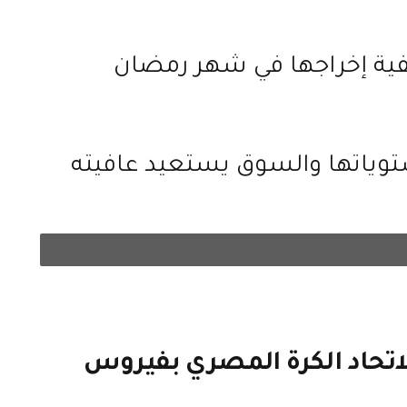
توياتها والسوق يستعيد عافيته
لاتحاد الكرة المصري بفيروس