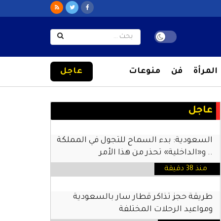
المرأة
فن
منوعات
عاجل
عاجل
السعودية: بدء السماح للتجول في المملكة
.. و«الداخلية» تحذر من هذا الأمر
منذ 38 دقيقة
طريقة حجز تذاكر قطار سار بالسعودية
ومواعيد الرحلات المختلفة