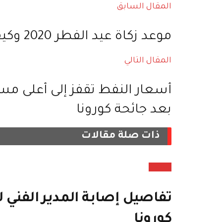
المقال السابق
موعد زكاة عيد الفطر 2020 وكيفية إخراجها في شهر رمضان
المقال التالي
أسعار النفط تقفز إلى أعلى مس
بعد جائحة كورونا
ذات صلة
مقالات
رياضة
تفاصيل إصابة المدير الفني 
كورونا