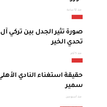
منذ 12 ساعة
رياضة
صورة تُثير الجدل بين تركي 
تحدي الخير
منذ 5 أيام
رياضة
حقيقة استغناء النادي الأه
سمير
منذ أسبوعين