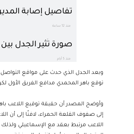
تفاصيل إصابة المدير 
بفيروس كورونا
منذ 12 ساعة
صورة تُثير الجدل بي
سويلم قبل تحدي الخ
منذ 5 أيام
وبعد الجدل الذي حدث على مواقع التواصل ا
توقع باهر المحمدي مدافع الفريق الأول لكرة 
وأوضح المصدر أن حقيقة توقيع اللاعب باه
إلى صفوف القلعة الحمراء، لافتًا إلى أن اللا
اللاعب مرتبط بعقد مع الإسماعيلي ولذلك