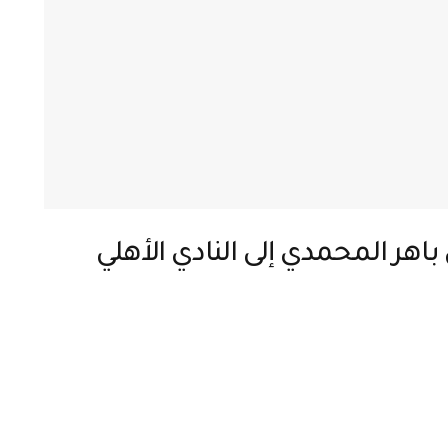
اهر المحمدي إلى النادي الأهلي