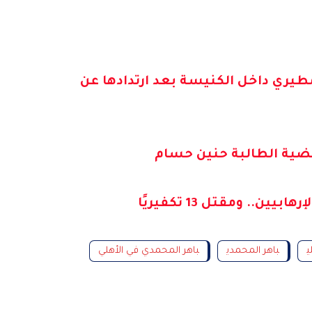
طيري داخل الكنيسة بعد ارتدادها عن
قضية الطالبة حنين حسام
.. ومقتل 13 تكفيريًا
ي
باهر المحمدي
باهر المحمدي في الأهلي