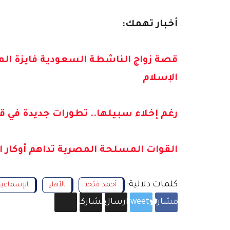
أخبار تهمك:
قصة زواج الناشطة السعودية فايزة الم
الإسلام
رغم إخلاء سبيلها.. تطورات جديدة في 
القوات المسلحة المصرية تداهم أوكار الإرهابيين
كلمات دلالية:
أحمد فتحي
الأهلي
الإسماعيل
مشاركة
Tweet
ارسال
مشاركة