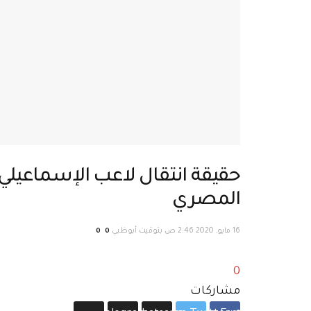
حقيقة انتقال لاعب الإسماعيلي ب
المصري
16 مايو, 2020 2:46 ص بتوقيت أبوظبي
0
0
0
مشاركات