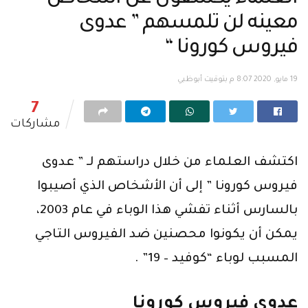
معينه لن تلمسهم ” عدوى
فيروس كورونا “
19 مايو, 2020 8:07 م بتوقيت أبوظبي
7
مشاركات
اكتشف العلماء من خلال دراستهم لـ ” عدوى
فيروس كورونا ” إلى أن الأشخاص الذي أصيبوا
بالسارس أثناء تفشي هذا الوباء في عام 2003،
يمكن أن يكونوا محصنين ضد الفيروس التاجي
المسبب لوباء “كوفيد – 19” .
عدوى فيروس كورونا