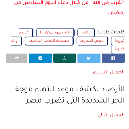
“تقرب من الله” من خلال دعاء اليوم السادس من
رمضان
كلمات دلالية:
الصين
انتشار_وباء_كورونا
عدوى
كورونا
مرض السارس
منظمة الصحة العالمية
وباء
كورونا
المقال السابق
الأرصاد تكشف موعد انتهاء موجة
الحر الشديدة التي تضرب مصر
المقال التالي