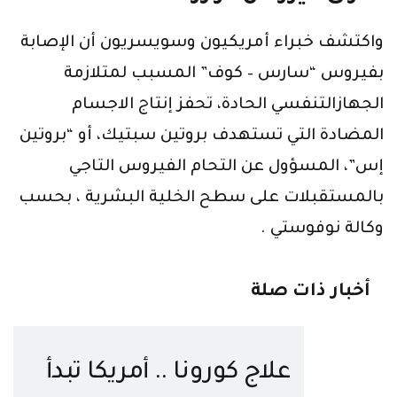
واكتشف خبراء أمريكيون وسويسريون أن الإصابة
بفيروس “سارس – كوف” المسبب لمتلازمة
الجهازالتنفسي الحادة، تحفز إنتاج الاجسام
المضادة التي تستهدف بروتين سبتيك، أو “بروتين
إس”، المسؤول عن التحام الفيروس التاجي
بالمستقبلات على سطح الخلية البشرية ، بحسب
وكالة نوفوستي .
أخبار ذات صلة
علاج كورونا .. أمريكا تبدأ